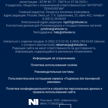
регистрации - ЭЛ № ФС 77 - 78819 от 07.08.2020 г.
Учредитель: Общество с ограниченной ответственностью "ИНТЕРНЕТ
ТЕХНОЛОГИИ"
Главный редактор: Назарчук Ангелина Алексеевна
Адрес редакции: Россия, Омск, ул. Т. К. Щербанева, 25, офис 402, телефон
8 (3812) 38-08-69
Электронный адрес редакции:
ngs55@shkulev.ru
Контактные данные для Роскомнадзора и государственных органов:
juristnsk@shkulev.ru
Техподдержка:
help@shkulev.ru
Связаться с отделом продаж: 8 (383) 212-52-52, 8 (800) 200-03-83 (звонок
с сотового бесплатный),
reklamangs@shkulev.ru
Редакция сайта не несет ответственности за достоверность
информации, содержащейся в рекламных объявлениях.
Информация об ограничениях
Политика использования cookies
Рекомендательные системы
Пользовательское соглашение сервиса «Подписка без баннерной
рекламы»
Политика конфиденциальности и обработки персональных данных и
правила использования сайта