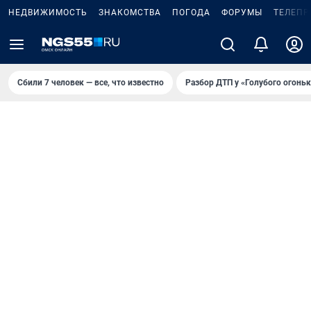
НЕДВИЖИМОСТЬ
ЗНАКОМСТВА
ПОГОДА
ФОРУМЫ
ТЕЛЕПР
Сбили 7 человек — все, что известно
Разбор ДТП у «Голубого огоньк