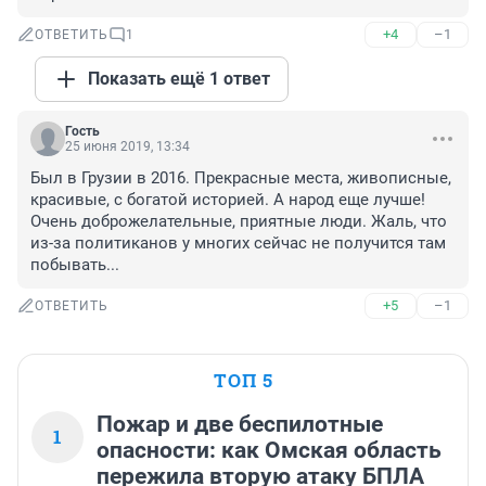
+4
–1
ОТВЕТИТЬ
1
Показать ещё 1 ответ
Гость
25 июня 2019, 13:34
Был в Грузии в 2016. Прекрасные места, живописные, 
красивые, с богатой историей. А народ еще лучше! 
Очень доброжелательные, приятные люди. Жаль, что 
из-за политиканов у многих сейчас не получится там 
побывать...
+5
–1
ОТВЕТИТЬ
ТОП 5
Пожар и две беспилотные
1
опасности: как Омская область
пережила вторую атаку БПЛА