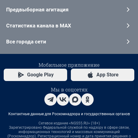
Предвыборная агитация
Статистика канала в MAX
Все города сети
Мобильное приложение
Google Play
App Store
Мы в соцсетях
Контактные данные для Роскомнадзора и государственных органов
Сетевое издание «NGS55.RU» (18+)
Зарегистрировано Федеральной службой по надзору в сфере связи,
информационных технологий и массовых коммуникаций
(Роскомнадзор). Регистрационный номер и дата принятия решения о