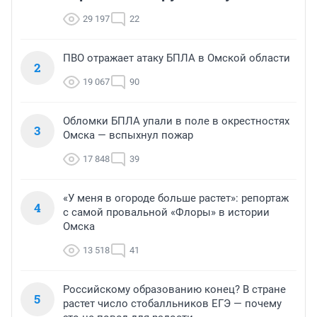
29 197
22
ПВО отражает атаку БПЛА в Омской области
2
19 067
90
Обломки БПЛА упали в поле в окрестностях
3
Омска — вспыхнул пожар
17 848
39
«У меня в огороде больше растет»: репортаж
4
с самой провальной «Флоры» в истории
Омска
13 518
41
Российскому образованию конец? В стране
5
растет число стобалльников ЕГЭ — почему