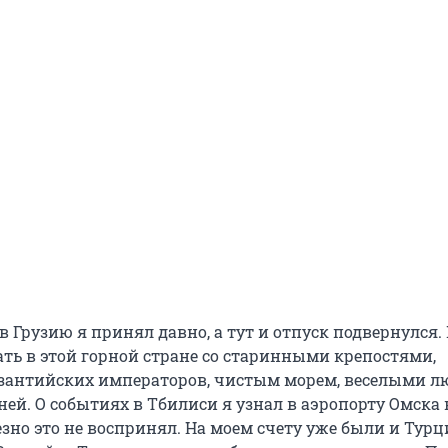
в Грузию я принял давно, а тут и отпуск подвернулся.
ать в этой горной стране со старинными крепостями,
антийских императоров, чистым морем, веселыми л
ей. О событиях в Тбилиси я узнал в аэропорту Омска 
езно это не воспринял. На моем счету уже были и Турц