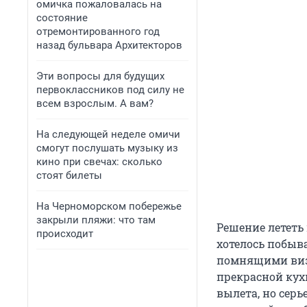
омичка пожаловалась на
состояние
отремонтированного год
назад бульвара Архитекторов
Эти вопросы для будущих
первоклассников под силу не
всем взрослым. А вам?
На следующей неделе омичи
смогут послушать музыку из
кино при свечах: сколько
стоят билеты
На Черноморском побережье
закрыли пляжи: что там
Решение лететь 
происходит
хотелось побыв
помнящими виз
прекрасной кухн
вылета, но серь