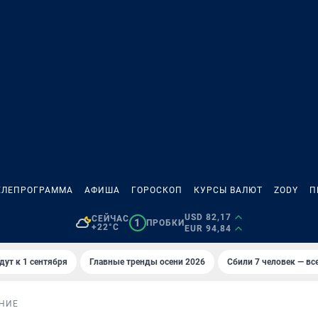
ЕЛЕПРОГРАММА
АФИША
ГОРОСКОП
КУРСЫ ВАЛЮТ
ZODY
П
USD 82,17
СЕЙЧАС
1
ПРОБКИ
+22°C
EUR 94,84
дут к 1 сентября
Главные тренды осени 2026
Сбили 7 человек — все
НИЕ