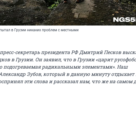
спытал в Грузии никаких проблем с местными
, пресс-секретарь президента РФ Дмитрий Песков выск
ков в Грузии. Он заявил, что в Грузии «царит русофоб
но подогреваемая радикальными элементами». Наш
Александр Зубов, который в данную минуту отдыхает 
спринял эти слова и рассказал нам, что же на самом д