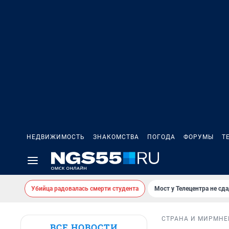
НЕДВИЖИМОСТЬ
ЗНАКОМСТВА
ПОГОДА
ФОРУМЫ
Т
Убийца радовалась смерти студента
Мост у Телецентра не сда
СТРАНА И МИР
МНЕ
ВСЕ НОВОСТИ