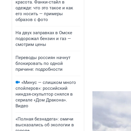
красота. Фанки-стайл в
одежде: что это такое и как
его носить — примеры
образов с фото
На двух заправках в Омске
подорожал бензин и газ —
смотрим цены
Переводы россиян начнут
блокировать по одной
причине: подробности
«Минус — слишком много
спойлеров»: российский
ниндзя-скульптор снялся в
сериале «Дом Дракона».
Видео
«Полная безнадега»: омичи
высказались об экологии в
городе