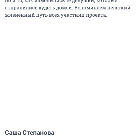
но и то, как изменились те девушки, которые
отправились худеть домой. Вспоминаем нелегкий
жизненный путь всех участниц проекта.
Саша Степанова