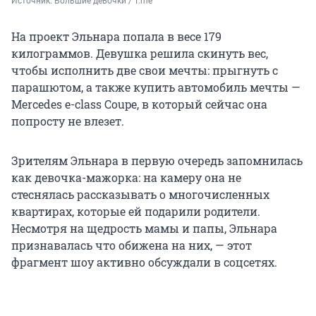
Источник: 
Большие девочки / T.me
На проект Эльнара попала в весе 179
килограммов. Девушка решила скинуть вес,
чтобы исполнить две свои мечты: прыгнуть с
парашютом, а также купить автомобиль мечты —
Mercedes e-class Coupe, в который сейчас она
попросту не влезет.
Зрителям Эльнара в первую очередь запомнилась
как девочка-мажорка: на камеру она не
стеснялась рассказывать о многочисленных
квартирах, которые ей подарили родители.
Несмотря на щедрость мамы и папы, Эльнара
признавалась что обижена на них, — этот
фрагмент шоу активно обсуждали в соцсетях.