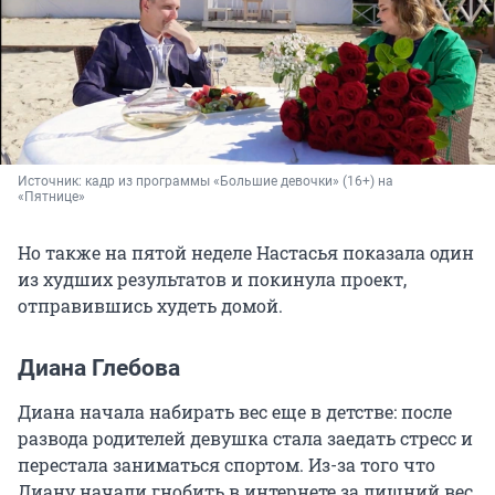
Источник: 
кадр из программы «Большие девочки» (16+) на 
«Пятнице»
Но также на пятой неделе Настасья показала один
из худших результатов и покинула проект,
отправившись худеть домой.
Диана Глебова
Диана начала набирать вес еще в детстве: после
развода родителей девушка стала заедать стресс и
перестала заниматься спортом. Из-за того что
Диану начали гнобить в интернете за лишний вес,