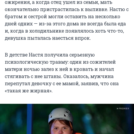
ожирения, а когда отец ушел из семьи, мать
окончательно пристрастилась к выпивке. Настю с
братом и сестрой могли оставить на несколько
дней одних — из-за этого дома не всегда была еда
и, когда в холодильнике появлялось хоть что-то,
девушка пыталась наесться впрок.
В детстве Настя получила серьезную
психологическую травму: один из сожителей
матери ночью залез к ней в кровать и начал
стягивать с нее штаны. Оказалось, мужчина
перепутал девочку с ее мамой, заявив, что она
«такая же жирная».