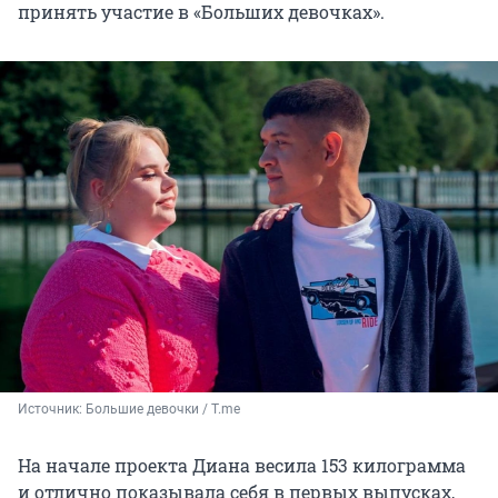
принять участие в «Больших девочках».
Источник: 
Большие девочки / T.me
На начале проекта Диана весила 153 килограмма
и отлично показывала себя в первых выпусках,