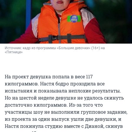
Источник: 
кадр из программы «Большие девочки» (16+) на 
«Пятнице»
На проект девушка попала в весе 117
килограммов. Настя бодро проходила все
испытания и показывала неплохие результаты.
Но на шестой неделе девушке не удалось скинуть
достаточно килограммов. Из-за того что
участницы шоу не выполнили групповое задание,
из проекта за один выпуск ушли две девушки, и
Настя покинула студию вместе с Дианой, скинув