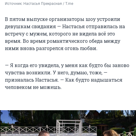
Источник: 
Настасья Прекрасная / T.me
В пятом выпуске организаторы шоу устроили
девушкам свидания — Настасья отправилась на
встречу с мужем, которого не видела всё это
время. Во время романтического обеда между
ними вновь разгорелся огонь любви.
— Я когда его увидела, у меня как будто бы заново
чувства возникли. У него, думаю, тоже, —
призналась Настасья. — Как будто надышаться
человеком не можешь.