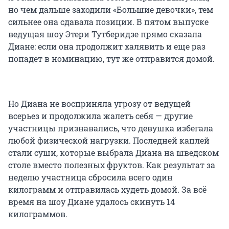
но чем дальше заходили «Большие девочки», тем
сильнее она сдавала позиции. В пятом выпуске
ведущая шоу Этери Тутберидзе прямо сказала
Диане: если она продолжит халявить и еще раз
попадет в номинацию, тут же отправится домой.
Но Диана не восприняла угрозу от ведущей
всерьез и продолжила жалеть себя — другие
участницы признавались, что девушка избегала
любой физической нагрузки. Последней каплей
стали суши, которые выбрала Диана на шведском
столе вместо полезных фруктов. Как результат за
неделю участница сбросила всего один
килограмм и отправилась худеть домой. За всё
время на шоу Диане удалось скинуть 14
килограммов.