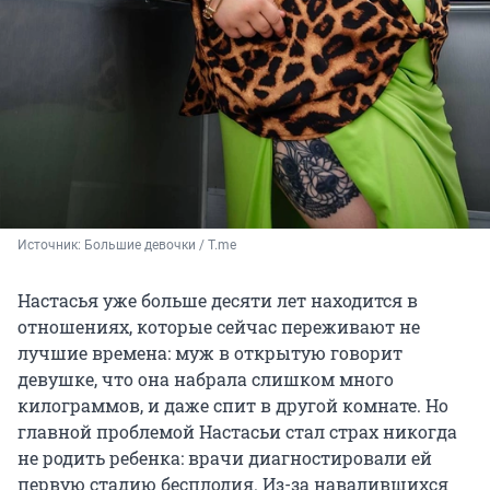
Источник: 
Большие девочки / T.me
Настасья уже больше десяти лет находится в
отношениях, которые сейчас переживают не
лучшие времена: муж в открытую говорит
девушке, что она набрала слишком много
килограммов, и даже спит в другой комнате. Но
главной проблемой Настасьи стал страх никогда
не родить ребенка: врачи диагностировали ей
первую стадию бесплодия. Из-за навалившихся