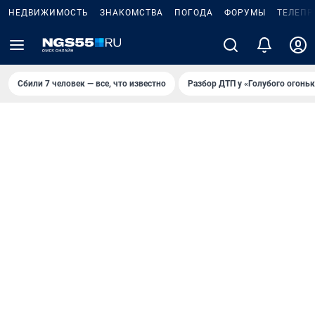
НЕДВИЖИМОСТЬ
ЗНАКОМСТВА
ПОГОДА
ФОРУМЫ
ТЕЛЕПР
Сбили 7 человек — все, что известно
Разбор ДТП у «Голубого огоньк