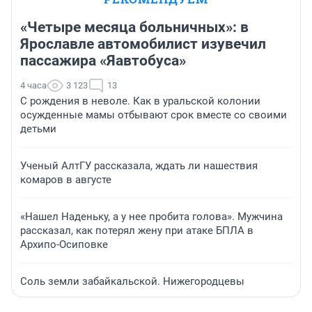
«Четыре месяца больничных»: в
Ярославле автомобилист изувечил
пассажира «Яавтобуса»
4 часа
3 123
13
С рождения в неволе. Как в уральской колонии
осужденные мамы отбывают срок вместе со своими
детьми
Ученый АлтГУ рассказала, ждать ли нашествия
комаров в августе
«Нашел Наденьку, а у нее пробита голова». Мужчина
рассказал, как потерял жену при атаке БПЛА в
Архипо-Осиповке
Соль земли забайкальской. Нижегородцевы