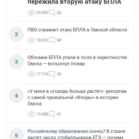
пережила вторую атаку БПЛА
29 090
22
ПВО отражает атаку БПЛА в Омской области
2
19 012
90
Обломки БПЛА упали в поле в окрестностях
3
Омска — вспыхнул пожар
17 774
39
«У меня в огороде больше растет»: репортаж
4
с самой провальной «Флоры» в истории
Омска
13 408
41
Российскому образованию конец? В стране
5
растет число стобалльников ЕГЭ — почему