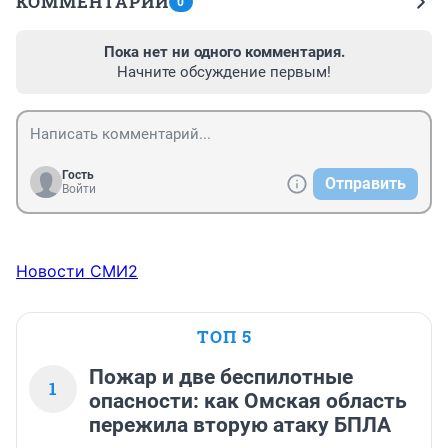
КОММЕНТАРИИ
0
Пока нет ни одного комментария.
Начните обсуждение первым!
Гость
Отправить
Войти
Новости СМИ2
ТОП 5
Пожар и две беспилотные
1
опасности: как Омская область
пережила вторую атаку БПЛА