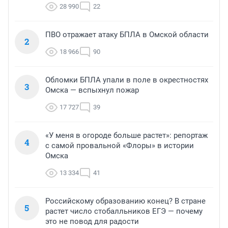
28 990
22
ПВО отражает атаку БПЛА в Омской области
2
18 966
90
Обломки БПЛА упали в поле в окрестностях
3
Омска — вспыхнул пожар
17 727
39
«У меня в огороде больше растет»: репортаж
4
с самой провальной «Флоры» в истории
Омска
13 334
41
Российскому образованию конец? В стране
5
растет число стобалльников ЕГЭ — почему
это не повод для радости