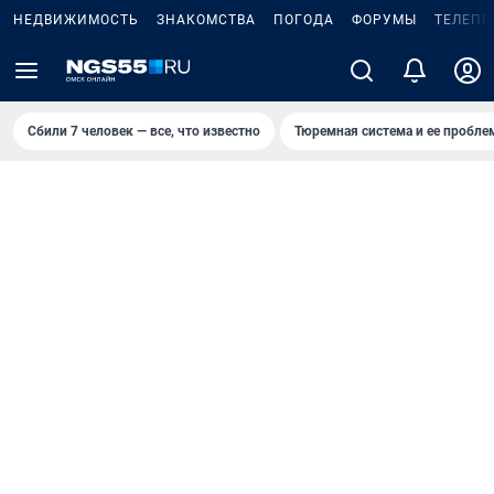
НЕДВИЖИМОСТЬ
ЗНАКОМСТВА
ПОГОДА
ФОРУМЫ
ТЕЛЕПР
Сбили 7 человек — все, что известно
Тюремная система и ее пробл