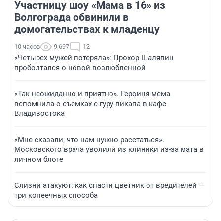
Участницу шоу «Мама в 16» из
Волгограда обвинили в
домогательствах к младенцу
10 часов
9 697
12
«Четырех мужей потеряла»: Прохор Шаляпин
проболтался о новой возлюбленной
«Так неожиданно и приятно». Героиня мема
вспомнила о съемках с гуру пикапа в кафе
Владивостока
«Мне сказали, что нам нужно расстаться».
Московского врача уволили из клиники из-за мата в
личном блоге
Слизни атакуют: как спасти цветник от вредителей —
три копеечных способа