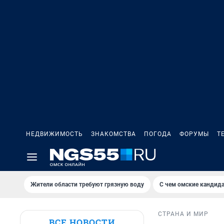
НЕДВИЖИМОСТЬ
ЗНАКОМСТВА
ПОГОДА
ФОРУМЫ
Т
Жители области требуют грязную воду
С чем омские кандида
СТРАНА И МИР
ВСЕ НОВОСТИ