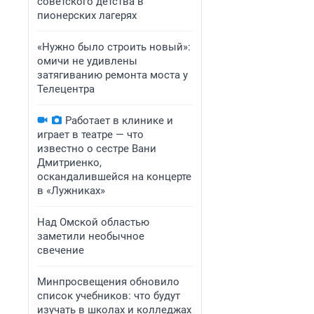
советского детства в
пионерских лагерях
«Нужно было строить новый»:
омичи не удивлены
затягиванию ремонта моста у
Телецентра
Работает в клинике и
играет в театре — что
известно о сестре Вани
Дмитриенко,
оскандалившейся на концерте
в «Лужниках»
Над Омской областью
заметили необычное
свечение
Минпросвещения обновило
список учебников: что будут
изучать в школах и колледжах