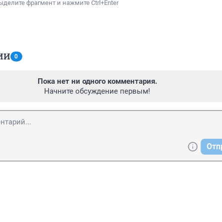
ыделите фрагмент и нажмите Ctrl+Enter
ИИ
0
Пока нет ни одного комментария.
Начните обсуждение первым!
Отп