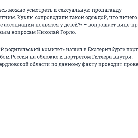
десь можно усмотреть и сексуальную пропаганду
тним. Куклы сопроводили такой одеждой, что ничего
е ассоциации появятся у детей?» – вопрошает вице-п
вым вопросам Николай Горло.
ий родительский комитет» нашел в Екатеринбурге пар
бом России на обложке и портретом Гитлера внутри.
ердловской области по данному факту проводит прове