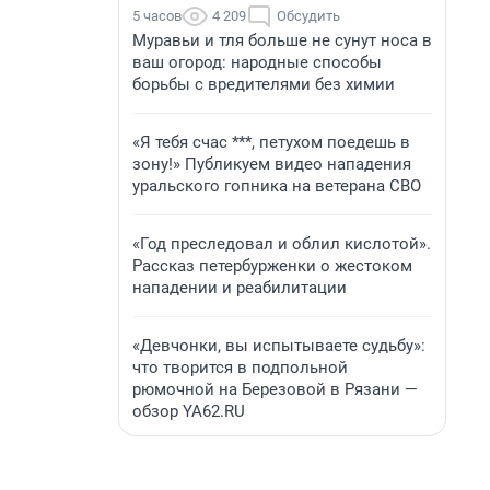
5 часов
4 209
Обсудить
Муравьи и тля больше не сунут носа в
ваш огород: народные способы
борьбы с вредителями без химии
«Я тебя счас ***, петухом поедешь в
зону!» Публикуем видео нападения
уральского гопника на ветерана СВО
«Год преследовал и облил кислотой».
Рассказ петербурженки о жестоком
нападении и реабилитации
«Девчонки, вы испытываете судьбу»:
что творится в подпольной
рюмочной на Березовой в Рязани —
обзор YA62.RU