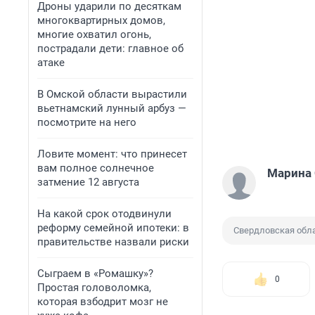
Дроны ударили по десяткам
многоквартирных домов,
многие охватил огонь,
пострадали дети: главное об
атаке
В Омской области вырастили
вьетнамский лунный арбуз —
посмотрите на него
Ловите момент: что принесет
вам полное солнечное
Марина 
затмение 12 августа
На какой срок отодвинули
реформу семейной ипотеки: в
Свердловская обл
правительстве назвали риски
Сыграем в «Ромашку»?
0
Простая головоломка,
которая взбодрит мозг не