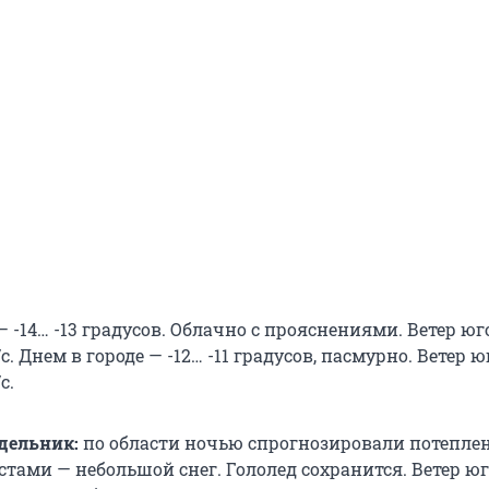
 -14… -13 градусов. Облачно с прояснениями. Ветер юг
с. Днем в городе — -12… -11 градусов, пасмурно. Ветер ю
с.
едельник:
по области ночью спрогнозировали потеплен
естами — небольшой снег. Гололед сохранится. Ветер юг