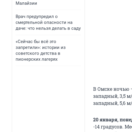
Малайзии
Врач предупредил о
смертельной опасности на
даче: что нельзя делать в саду
«Сейчас бы всё это
запретили»: истории из
советского детства в
пионерских лагерях
В Омске ночью —
западный, 3,5 м/
западный, 5,6 м/
20 января, пон
-14 градусов. М