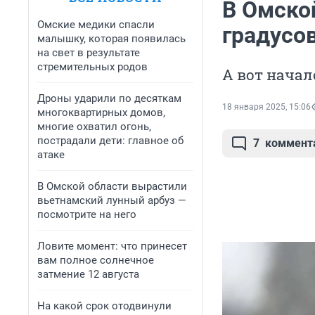
В Омской
Омские медики спасли
градусо
малышку, которая появилась
на свет в результате
стремительных родов
А вот начал
Дроны ударили по десяткам
18 января 2025, 15:06
многоквартирных домов,
многие охватил огонь,
пострадали дети: главное об
7
коммент
атаке
В Омской области вырастили
вьетнамский лунный арбуз —
посмотрите на него
Ловите момент: что принесет
вам полное солнечное
затмение 12 августа
На какой срок отодвинули