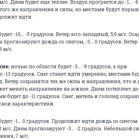
м/с. Днем будет еще теплее. Воздух прогреется до -1… -6
 того же направления и силы, но местами будут порыв
одолжит идти.
удет -10… -5 градусов. Ветер юго-западный, 5,9 м/с. Оса
 прогнозируют дождь со снегом, -3… 0 градусов. Ветер
 м/с.
ник:
ночью по области будет -3… -8 градусов, а при
 -13 градусов. Снег станет идти умеренно, местами бу
д. Ветер сохранится тех же силы и направления, что и 
жет менять направление на южное. Днем потеплеет до 
и будет до -11 градусов. Снег, метель и гололед сохран
свои характеристики.
удет -1… 0 градусов. Продолжит идти дождь со снегом.
 м/с. Днем прогнозируют -3… -2 градуса. Небольшой сн
ения, 7 м/с.