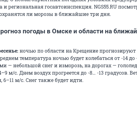
а и региональная госавтоинспекция. NGS55.RU посмот
 сохранятся ли морозы в ближайшие три дня.
рогноз погоды в Омске и области на ближа
ресенье:
ночью по области на Крещение прогнозируют 
 среднем температура ночью будет колебаться от -14 до 
ми — небольшой снег и изморозь, на дорогах — гололед
–9 м/с. Днем воздух прогреется до -8… -13 градусов. Ве
 6–11 м/с. Снег также будет идти.