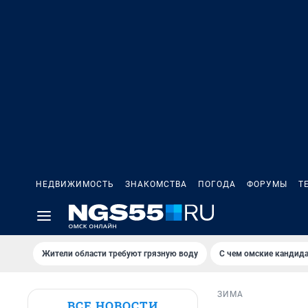
НЕДВИЖИМОСТЬ
ЗНАКОМСТВА
ПОГОДА
ФОРУМЫ
Т
Жители области требуют грязную воду
С чем омские кандида
ЗИМА
ВСЕ НОВОСТИ