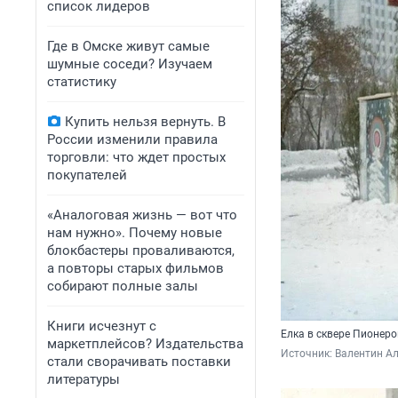
список лидеров
Где в Омске живут самые
шумные соседи? Изучаем
статистику
Купить нельзя вернуть. В
России изменили правила
торговли: что ждет простых
покупателей
«Аналоговая жизнь — вот что
нам нужно». Почему новые
блокбастеры проваливаются,
а повторы старых фильмов
собирают полные залы
Книги исчезнут с
Елка в сквере Пионеро
маркетплейсов? Издательства
Источник: 
Валентин Ал
стали сворачивать поставки
литературы