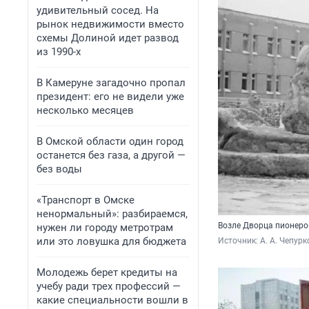
удивительный сосед. На
рынок недвижимости вместо
схемы Долиной идет развод
из 1990-х
В Камеруне загадочно пропал
президент: его не видели уже
несколько месяцев
В Омской области один город
останется без газа, а другой —
без воды
«Транспорт в Омске
ненормальный»: разбираемся,
Возле Дворца пионеро
нужен ли городу метротрам
или это ловушка для бюджета
Источник: 
А. А. Чепурк
Молодежь берет кредиты на
учебу ради трех профессий —
какие специальности вошли в