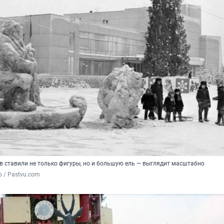
в ставили не только фигуры, но и большую ель — выглядит масштабно
о / Pastvu.com