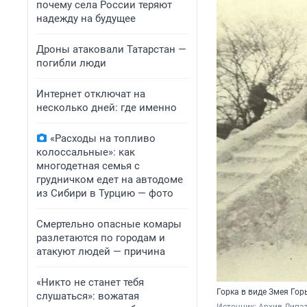
почему села России теряют
надежду на будущее
Дроны атаковали Татарстан —
погибли люди
Интернет отключат на
несколько дней: где именно
«Расходы на топливо
колоссальные»: как
многодетная семья с
грудничком едет на автодоме
из Сибири в Турцию — фото
Смертельно опасные комары
разлетаются по городам и
атакуют людей — причина
«Никто не станет тебя
Горка в виде Змея Го
слушаться»: вожатая