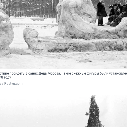
ствие посидеть в санях Деда Мороза. Такие снежные фигуры были установле
78 году
о / Pastvu.com