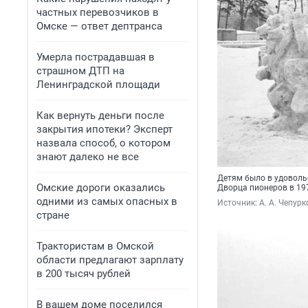
частных перевозчиков в
Омске — ответ дептранса
Умерла пострадавшая в
страшном ДТП на
Ленинградской площади
Как вернуть деньги после
закрытия ипотеки? Эксперт
назвала способ, о котором
знают далеко не все
Детям было в удоволь
Омские дороги оказались
Дворца пионеров в 19
одними из самых опасных в
Источник: 
А. А. Чепурк
стране
Трактористам в Омской
области предлагают зарплату
в 200 тысяч рублей
В вашем доме поселился