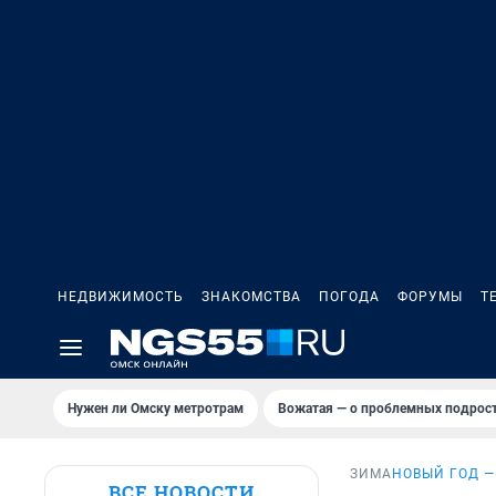
НЕДВИЖИМОСТЬ
ЗНАКОМСТВА
ПОГОДА
ФОРУМЫ
Т
Нужен ли Омску метротрам
Вожатая — о проблемных подрост
ЗИМА
НОВЫЙ ГОД —
ВСЕ НОВОСТИ