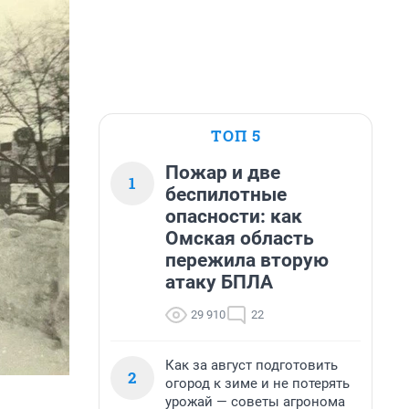
ТОП 5
Пожар и две
1
беспилотные
опасности: как
Омская область
пережила вторую
атаку БПЛА
29 910
22
Как за август подготовить
2
огород к зиме и не потерять
урожай — советы агронома