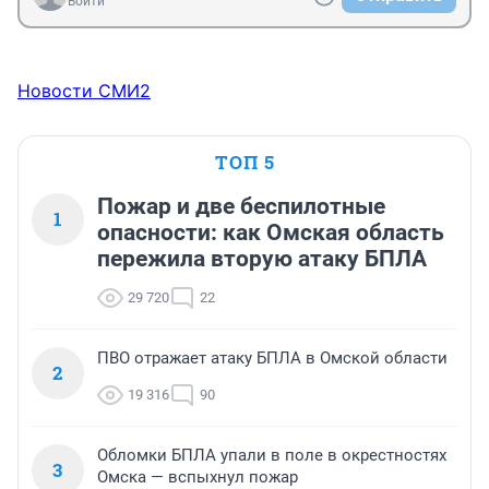
Войти
Новости СМИ2
ТОП 5
Пожар и две беспилотные
1
опасности: как Омская область
пережила вторую атаку БПЛА
29 720
22
ПВО отражает атаку БПЛА в Омской области
2
19 316
90
Обломки БПЛА упали в поле в окрестностях
3
Омска — вспыхнул пожар