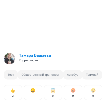
Тамара Башаева
Корреспондент
Тест
Общественный транспорт
Автобус
Трамвай
2
1
0
0
0