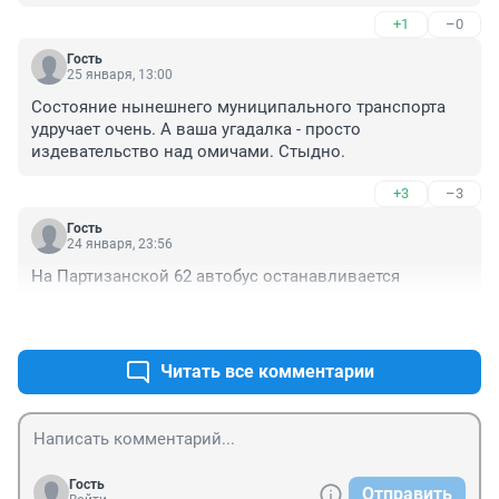
+1
–0
Гость
25 января, 13:00
Состояние нынешнего муниципального транспорта 
удручает очень. А ваша угадалка - просто 
издевательство над омичами. Стыдно.
+3
–3
Гость
24 января, 23:56
На Партизанской 62 автобус останавливается
+8
–0
Читать все комментарии
Гость
Отправить