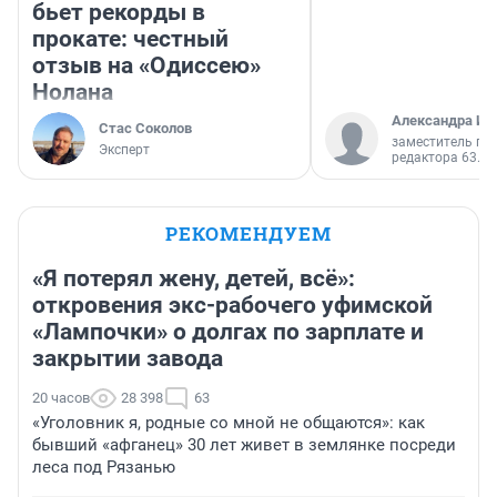
бьет рекорды в
прокате: честный
отзыв на «Одиссею»
Нолана
Александра Ис
Стас Соколов
заместитель гл
Эксперт
редактора 63.RU
РЕКОМЕНДУЕМ
«Я потерял жену, детей, всё»:
откровения экс-рабочего уфимской
«Лампочки» о долгах по зарплате и
закрытии завода
20 часов
28 398
63
«Уголовник я, родные со мной не общаются»: как
бывший «афганец» 30 лет живет в землянке посреди
леса под Рязанью