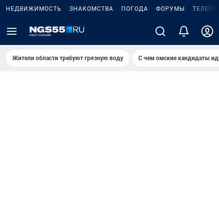
НЕДВИЖИМОСТЬ
ЗНАКОМСТВА
ПОГОДА
ФОРУМЫ
ТЕЛЕПР
Жители области требуют грязную воду
С чем омские кандидаты ид