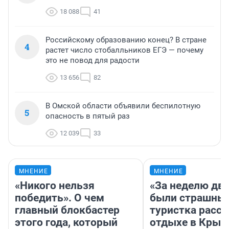
18 088
41
Российскому образованию конец? В стране
4
растет число стобалльников ЕГЭ — почему
это не повод для радости
13 656
82
В Омской области объявили беспилотную
5
опасность в пятый раз
12 039
33
МНЕНИЕ
МНЕНИЕ
«Никого нельзя
«За неделю две
победить». О чем
были страшные
главный блокбастер
туристка расск
этого года, который
отдыхе в Крым