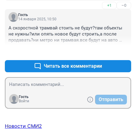
+1
–0
Гость
14 января 2025, 10:50
А скоростной трамвай стоить не будут?там объекты 
не нужны?или опять новое будут строить,а после 
продавать?ни метро ни трамвая.все будут на авто 
ездить,и жить в пробках.
+0
–0
Читать все комментарии
Гость
Отправить
Войти
Новости СМИ2