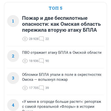
ТОП 5
Пожар и две беспилотные
1
опасности: как Омская область
пережила вторую атаку БПЛА
28 928
22
ПВО отражает атаку БПЛА в Омской области
2
18 936
90
Обломки БПЛА упали в поле в окрестностях
3
Омска — вспыхнул пожар
17 705
39
«У меня в огороде больше растет»: репортаж
4
с самой провальной «Флоры» в истории