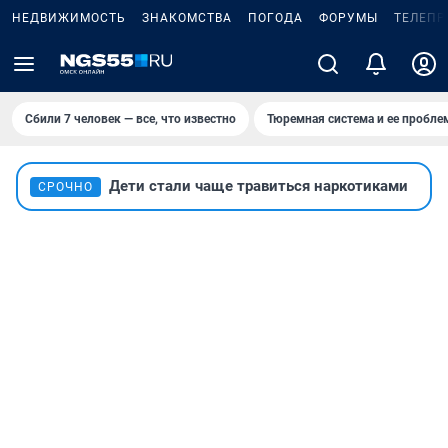
НЕДВИЖИМОСТЬ
ЗНАКОМСТВА
ПОГОДА
ФОРУМЫ
ТЕЛЕПР
Сбили 7 человек — все, что известно
Тюремная система и ее пробл
Дети стали чаще травиться наркотиками
СРОЧНО