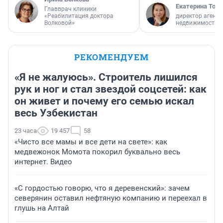
Екатерина Торо
Главврач клиники
«Реабилитация доктора
директор агентс
Волковой»
недвижимости
РЕКОМЕНДУЕМ
«Я не жалуюсь». Строитель лишился
рук и ног и стал звездой соцсетей: как
он живет и почему его семью искал
весь Узбекистан
23 часа
19 457
58
«Чисто все мамы и все дети на свете»: как
медвежонок Момота покорил буквально весь
интернет. Видео
«С гордостью говорю, что я деревенский»: зачем
северянин оставил нефтяную компанию и переехал в
глушь на Алтай