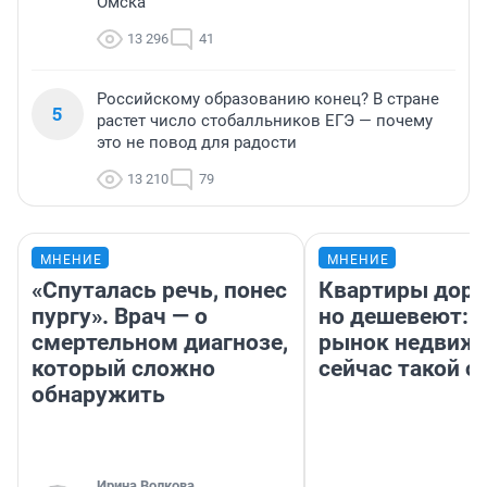
Омска
13 296
41
Российскому образованию конец? В стране
5
растет число стобалльников ЕГЭ — почему
это не повод для радости
13 210
79
МНЕНИЕ
МНЕНИЕ
«Спуталась речь, понес
Квартиры дор
пургу». Врач — о
но дешевеют: 
смертельном диагнозе,
рынок недвиж
который сложно
сейчас такой 
обнаружить
Ирина Волкова