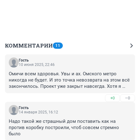
КОММЕНТАРИИ
11
Гость
10 июня 2025, 22:46
Омичи всем здоровья. Увы и ах. Омского метро 
никогда не будет. И это точка невозврата на этом всё 
закончилось. Проект уже закрыт навсегда. Хотя я 
прописан на улице Кирова 14 прям возле станций 
+0
–0
метро. Но это просто стал обычный пустырь где 
растёт трава у дома. И на этом всё закончилось.
Гость
14 января 2025, 16:12
Надо такой же страшный дом поставить как на 
против коробку построили, чтоб совсем стремно 
было