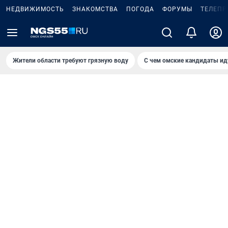
НЕДВИЖИМОСТЬ
ЗНАКОМСТВА
ПОГОДА
ФОРУМЫ
ТЕЛЕПР
Жители области требуют грязную воду
С чем омские кандидаты ид