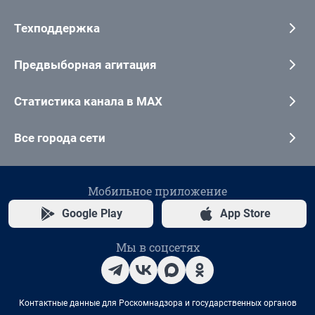
Техподдержка
Предвыборная агитация
Статистика канала в MAX
Все города сети
Мобильное приложение
Google Play
App Store
Мы в соцсетях
Контактные данные для Роскомнадзора и государственных органов