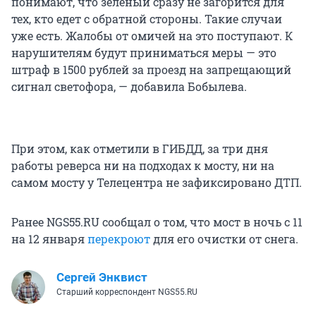
понимают, что зеленый сразу не загорится для
тех, кто едет с обратной стороны. Такие случаи
уже есть. Жалобы от омичей на это поступают. К
нарушителям будут приниматься меры — это
штраф в 1500 рублей за проезд на запрещающий
сигнал светофора, — добавила Бобылева.
При этом, как отметили в ГИБДД, за три дня
работы реверса ни на подходах к мосту, ни на
самом мосту у Телецентра не зафиксировано ДТП.
Ранее NGS55.RU сообщал о том, что мост в ночь с 11
на 12 января
перекроют
для его очистки от снега.
Сергей Энквист
Старший корреспондент NGS55.RU