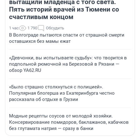
вытащили младенца с того света.
Пять историй врачей из Тюмени со
счастливым концом
1 час
1 790
Обсудить
В Волгограде пытаются спасти от страшной смерти
оставшихся без мамы ежат
«Девчонки, вы испытываете судьбу»: что творится в
подпольной рюмочной на Березовой в Рязани —
обзор YA62.RU
«Было страшно столкнуться с полицией».
Популярная блогерша из Екатеринбурга честно
рассказала об отдыхе в Грузии
Модные рецепты соусов от молодой хозяйки.
Консервирование помидоров, баклажанов, кабачков
без глутамата натрия — сразу в банки