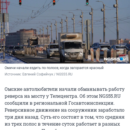
Омичи начали ездить по полосе, когда загорается красный
Источник: 
Евгений Софийчук / NGS55.RU 
Омские автолюбители начали обманывать работу
реверса на мосту у Телецентра. Об этом NGS55.RU
сообщили в региональной Госавтоинспекции.
Реверсивное движение на сооружении заработало
три дня назад. Суть его состоит в том, что средняя
из трех полос в течение суток работает в разных