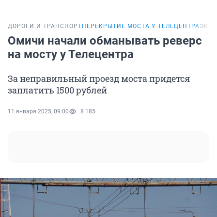
ДОРОГИ И ТРАНСПОРТ
ПЕРЕКРЫТИЕ МОСТА У ТЕЛЕЦЕНТРА
ЭКС
Омичи начали обманывать реверс
на мосту у Телецентра
За неправильный проезд моста придется
заплатить 1500 рублей
11 января 2025, 09:00
8 185