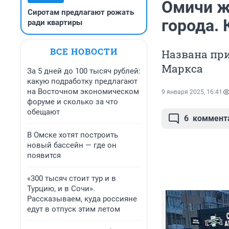
Омичи ж
Сиротам предлагают рожать
города.
ради квартиры
ВСЕ НОВОСТИ
Названа при
Маркса
За 5 дней до 100 тысяч рублей:
какую подработку предлагают
на Восточном экономическом
9 января 2025, 16:41
форуме и сколько за что
обещают
6
коммент
В Омске хотят построить
новый бассейн — где он
появится
«300 тысяч стоит тур и в
Турцию, и в Сочи».
Рассказываем, куда россияне
едут в отпуск этим летом