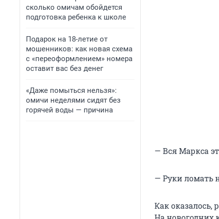
сколько омичам обойдется
подготовка ребенка к школе
Подарок на 18-летие от
мошенников: как новая схема
с «переоформлением» номера
оставит вас без денег
«Даже помыться нельзя»:
омичи неделями сидят без
горячей воды — причина
— Вся Маркса э
— Руки ломать 
Как оказалось, 
На новогодних 