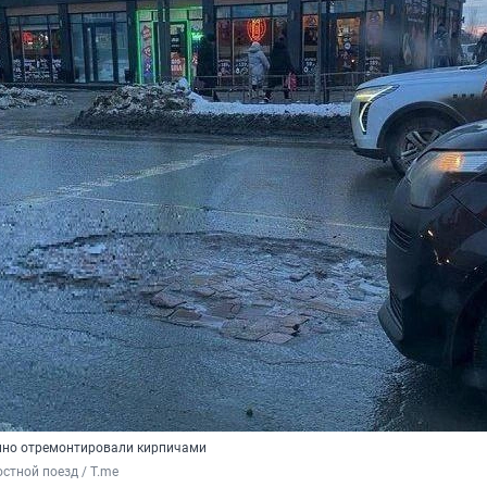
нно отремонтировали кирпичами
стной поезд / T.me