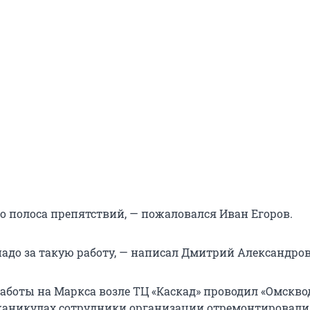
то полоса препятствий, — пожаловался Иван Егоров.
надо за такую работу, — написал Дмитрий Александров
работы на Маркса возле ТЦ «Каскад» проводил «Омскво
каникулах сотрудники организации отремонтировали