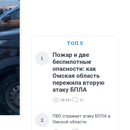
ТОП 5
Пожар и две
1
беспилотные
опасности: как
Омская область
пережила вторую
атаку БПЛА
28 261
21
ПВО отражает атаку БПЛА в
2
Омской области