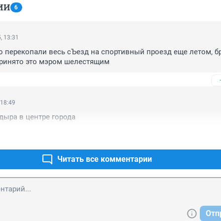
ИИ
6
, 13:31
 перекопали весь сЪезд на спортивный проезд еще летом, бр
 принято это мэром шелестящим
 18:49
дыра в центре города
Читать все комментарии
Отп