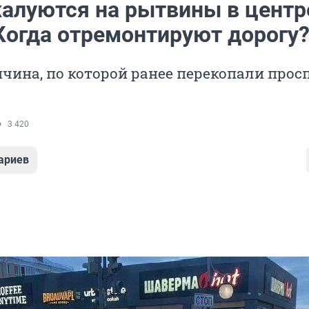
алуются на рытвины в центр
 Когда отремонтируют дорогу
чина, по которой ранее перекопали прос
3 420
ариев