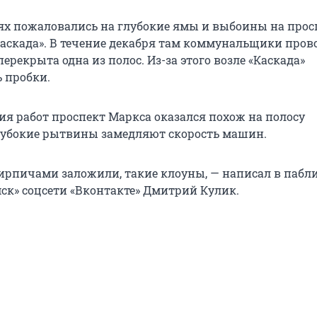
ях пожаловались на глубокие ямы и выбоины на прос
Каскада». В течение декабря там коммунальщики пров
ерекрыта одна из полос. Из-за этого возле «Каскада»
 пробки.
ия работ проспект Маркса оказался похож на полосу
лубокие рытвины замедляют скорость машин.
ирпичами заложили, такие клоуны, — написал в пабл
к» соцсети «Вконтакте» Дмитрий Кулик.