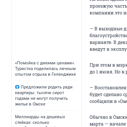
проезжую часть
компании это н
— В выходные д
благоустройства
варианте. В де
введут в экспл
«Помойка с дикими ценами».
При этом в мэр
Туристка поделилась личным
до 1 июня. Но 
опытом отдыха в Геленджике
Предложили родить ради
— Восстановлен
квартиры: тысячи сирот
будет сделано 
годами не могут получить
сообщили в «Ом
жилье в Омске
Обычно в Омске
Миллиарды на дешевых
стейках: сколько
марта — начале