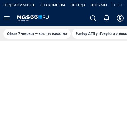
НЕДВИЖИМОСТЬ
ЗНАКОМСТВА
ПОГОДА
ФОРУМЫ
ТЕЛЕПР
Сбили 7 человек — все, что известно
Разбор ДТП у «Голубого огоньк