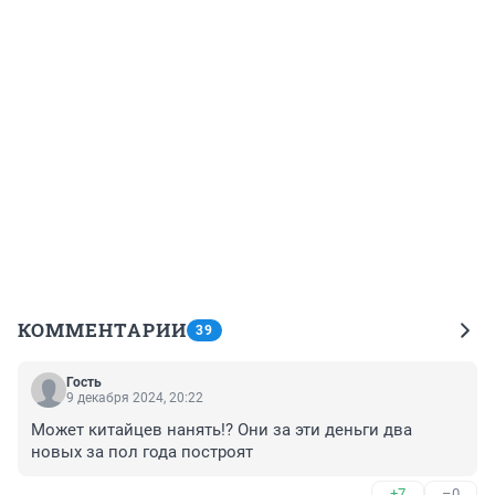
КОММЕНТАРИИ
39
Гость
9 декабря 2024, 20:22
Может китайцев нанять!? Они за эти деньги два 
новых за пол года построят
+7
–0