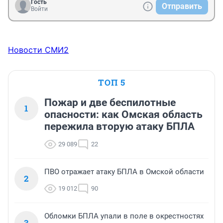
Гость
Отправить
Войти
Новости СМИ2
ТОП 5
Пожар и две беспилотные
1
опасности: как Омская область
пережила вторую атаку БПЛА
29 089
22
ПВО отражает атаку БПЛА в Омской области
2
19 012
90
Обломки БПЛА упали в поле в окрестностях
3