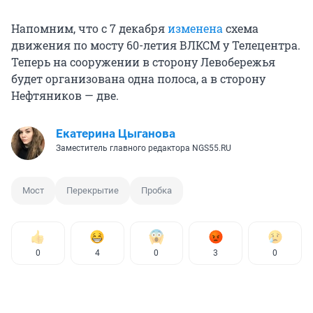
Напомним, что с 7 декабря
изменена
схема
движения по мосту 60-летия ВЛКСМ у Телецентра.
Теперь на сооружении в сторону Левобережья
будет организована одна полоса, а в сторону
Нефтяников — две.
Екатерина Цыганова
Заместитель главного редактора NGS55.RU
Мост
Перекрытие
Пробка
0
4
0
3
0