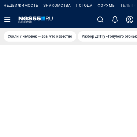
НЕДВИЖИМОСТЬ
ЗНАКОМСТВА
ПОГОДА
ФОРУМЫ
ТЕЛЕПР
Сбили 7 человек — все, что известно
Разбор ДТП у «Голубого огоньк