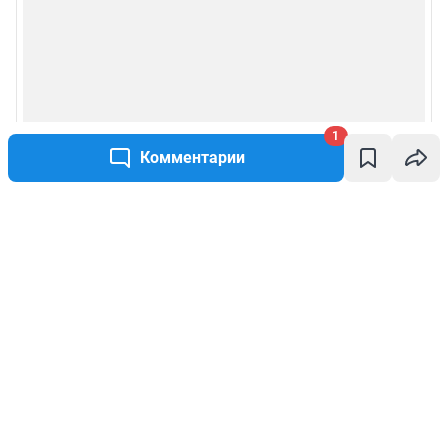
1
Комментарии
Написать комментарий