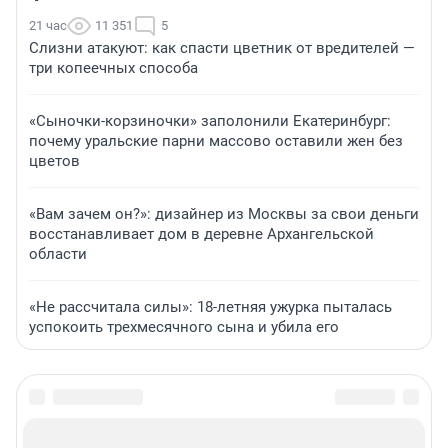
21 час
11 351
5
Слизни атакуют: как спасти цветник от вредителей —
три копеечных способа
«Сыночки-корзиночки» заполонили Екатеринбург:
почему уральские парни массово оставили жен без
цветов
«Вам зачем он?»: дизайнер из Москвы за свои деньги
восстанавливает дом в деревне Архангельской
области
«Не рассчитала силы»: 18-летняя ужурка пыталась
успокоить трехмесячного сына и убила его