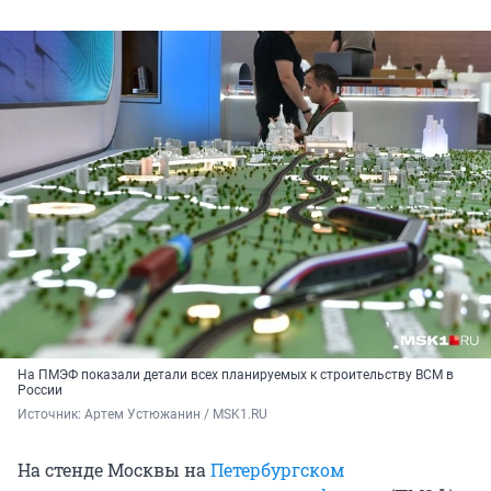
На ПМЭФ показали детали всех планируемых к строительству ВСМ в
России
Источник: 
Артем Устюжанин / MSK1.RU
На стенде Москвы на
Петербургском