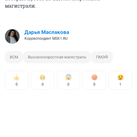
магистрали.
Дарья Маслакова
Корреспондент MSK1.RU
ВСМ
Высокоскоростная магистраль
ПМЭФ
0
0
0
0
1