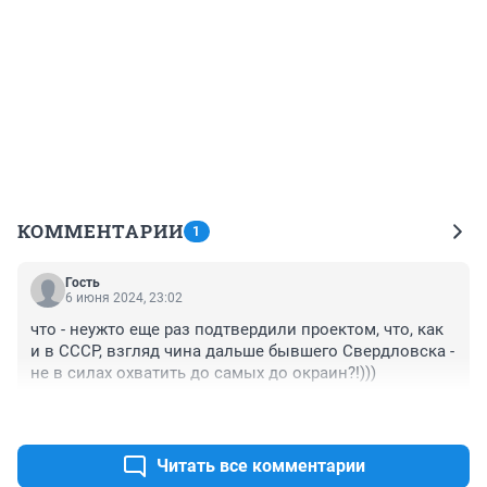
КОММЕНТАРИИ
1
Гость
6 июня 2024, 23:02
что - неужто еще раз подтвердили проектом, что, как 
и в СССР, взгляд чина дальше бывшего Свердловска - 
не в силах охватить до самых до окраин?!)))
+0
–0
Читать все комментарии