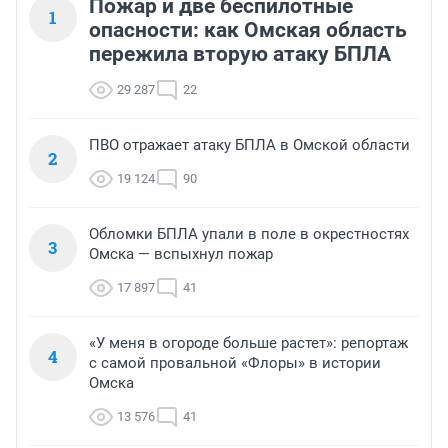
Пожар и две беспилотные
1
опасности: как Омская область
пережила вторую атаку БПЛА
29 287
22
ПВО отражает атаку БПЛА в Омской области
2
19 124
90
Обломки БПЛА упали в поле в окрестностях
3
Омска — вспыхнул пожар
17 897
41
«У меня в огороде больше растет»: репортаж
4
с самой провальной «Флоры» в истории
Омска
13 576
41