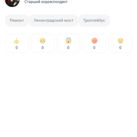
Старший корреспондент
Ремонт
Ленинградский мост
Троллейбус
0
0
0
0
0