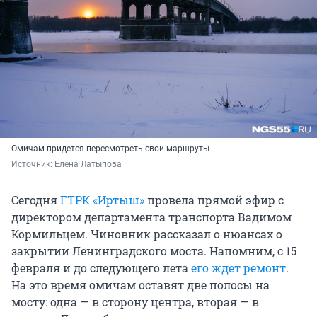
Омичам придется пересмотреть свои маршруты
Источник: 
Елена Латыпова
Сегодня
ГТРК «Иртыш»
провела прямой эфир с
директором департамента транспорта Вадимом
Кормильцем. Чиновник рассказал о нюансах о
закрытии Ленинградского моста. Напомним, с 15
февраля и до следующего лета
его ждет ремонт
.
На это время омичам оставят две полосы на
мосту: одна — в сторону центра, вторая — в