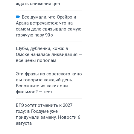
ждать снижения цен
Все думали, что Орейро и
Арана встречаются: что на
самом деле связывало самую
горячую пару 90-х
Шубы, дубленки, кожа: в
Омске началась ликвидация —
все цены пополам
Эти фразы из советского кино
вы говорите каждый день.
Вспомните из каких они
фильмов? — тест
ЕГЭ хотят отменить к 2027
году: в Госдуме уже
придумали замену. Новости 6
августа