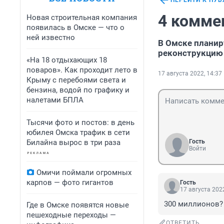
ПЕРЕЙТИ К ПУ
4 комме
Новая строительная компания
появилась в Омске — что о
ней известно
В Омске планир
реконструкцию 
«На 18 отдыхающих 18
поваров». Как проходит лето в
17 августа 2022, 14:37
Крыму с перебоями света и
бензина, водой по графику и
налетами БПЛА
Тысячи фото и постов: в день
юбилея Омска трафик в сети
Билайна вырос в три раза
Гость
Войти
Омичи поймали огромных
карпов — фото гигантов
Гость
17 августа 2022
300 миллионов? 
Где в Омске появятся новые
пешеходные переходы —
ОТВЕТИТЬ