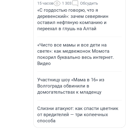
15 часов
1 303
Обсудить
«С гордостью говорю, что я
деревенский»: зачем северянин
оставил нефтяную компанию и
переехал в глушь на Алтай
«Чисто все мамы и все дети на
свете»: как медвежонок Момота
покорил буквально весь интернет.
Видео
Участницу шоу «Мама в 16» из
Волгограда обвинили в
домогательствах к младенцу
Слизни атакуют: как спасти цветник
от вредителей — три копеечных
способа