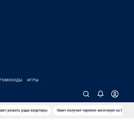
РОМОКОДЫ
ИГРЫ
гают рожать ради квартиры
Омич получил черепно-мозговую на ОНПЗ