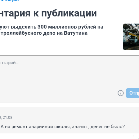
БЛИКАЦИИ
нтария к публикации
уют выделить 300 миллионов рублей на
троллейбусного депо на Ватутина
Отп
, 21:08
А на ремонт аварийной школы, значит , денег не было?