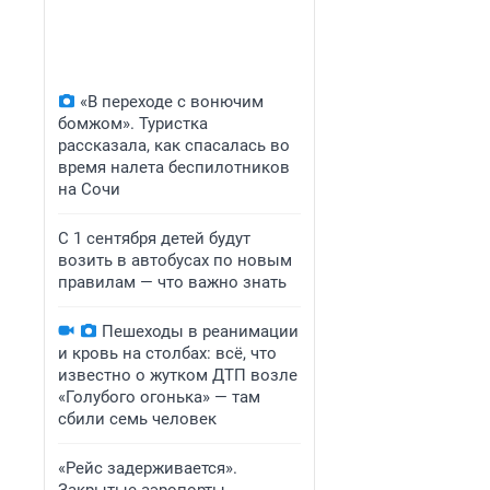
«В переходе с вонючим
бомжом». Туристка
рассказала, как спасалась во
время налета беспилотников
на Сочи
С 1 сентября детей будут
возить в автобусах по новым
правилам — что важно знать
Пешеходы в реанимации
и кровь на столбах: всё, что
известно о жутком ДТП возле
«Голубого огонька» — там
сбили семь человек
«Рейс задерживается».