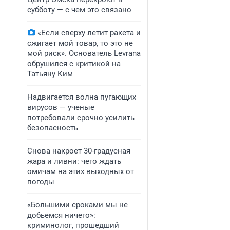
субботу — с чем это связано
«Если сверху летит ракета и
сжигает мой товар, то это не
мой риск». Основатель Levrana
обрушился с критикой на
Татьяну Ким
Надвигается волна пугающих
вирусов — ученые
потребовали срочно усилить
безопасность
Снова накроет 30-градусная
жара и ливни: чего ждать
омичам на этих выходных от
погоды
«Большими сроками мы не
добьемся ничего»:
криминолог, прошедший