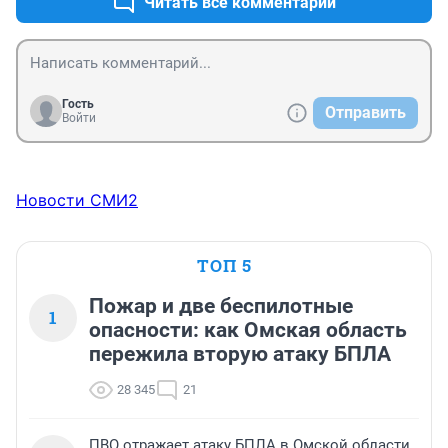
Читать все комментарии
Гость
Отправить
Войти
Новости СМИ2
ТОП 5
Пожар и две беспилотные
1
опасности: как Омская область
пережила вторую атаку БПЛА
28 345
21
ПВО отражает атаку БПЛА в Омской области