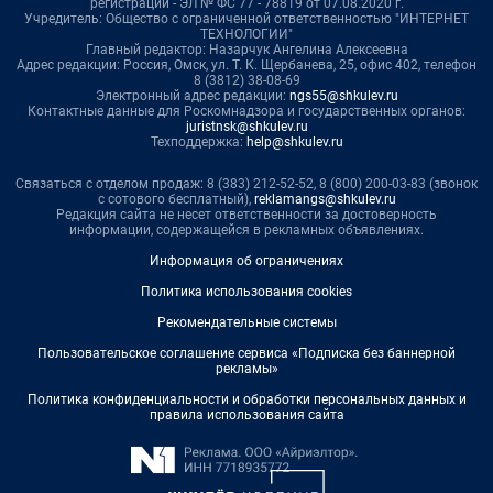
регистрации - ЭЛ № ФС 77 - 78819 от 07.08.2020 г.
Учредитель: Общество с ограниченной ответственностью "ИНТЕРНЕТ
ТЕХНОЛОГИИ"
Главный редактор: Назарчук Ангелина Алексеевна
Адрес редакции: Россия, Омск, ул. Т. К. Щербанева, 25, офис 402, телефон
8 (3812) 38-08-69
Электронный адрес редакции:
ngs55@shkulev.ru
Контактные данные для Роскомнадзора и государственных органов:
juristnsk@shkulev.ru
Техподдержка:
help@shkulev.ru
Связаться с отделом продаж: 8 (383) 212-52-52, 8 (800) 200-03-83 (звонок
с сотового бесплатный),
reklamangs@shkulev.ru
Редакция сайта не несет ответственности за достоверность
информации, содержащейся в рекламных объявлениях.
Информация об ограничениях
Политика использования cookies
Рекомендательные системы
Пользовательское соглашение сервиса «Подписка без баннерной
рекламы»
Политика конфиденциальности и обработки персональных данных и
правила использования сайта