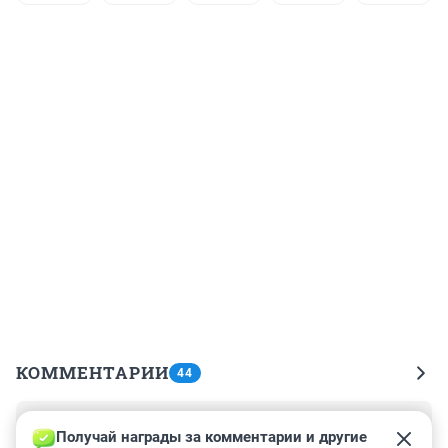
КОММЕНТАРИИ
44
Гость
13 августа 2022, 13:38
Получай награды за комментарии и другие 