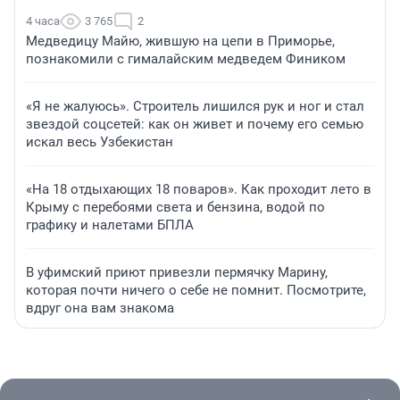
4 часа
3 765
2
Медведицу Майю, жившую на цепи в Приморье,
познакомили с гималайским медведем Фиником
«Я не жалуюсь». Строитель лишился рук и ног и стал
звездой соцсетей: как он живет и почему его семью
искал весь Узбекистан
«На 18 отдыхающих 18 поваров». Как проходит лето в
Крыму с перебоями света и бензина, водой по
графику и налетами БПЛА
В уфимский приют привезли пермячку Марину,
которая почти ничего о себе не помнит. Посмотрите,
вдруг она вам знакома