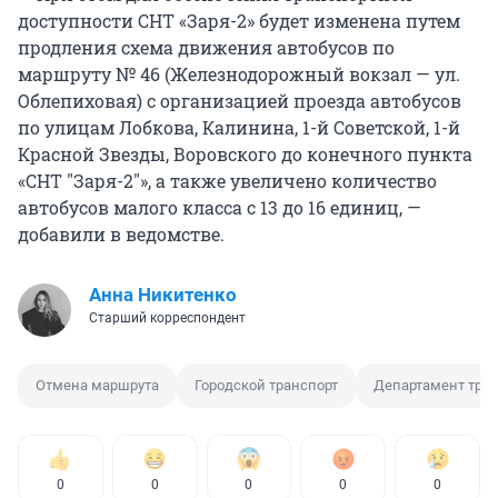
доступности СНТ «Заря-2» будет изменена путем
продления схема движения автобусов по
маршруту № 46 (Железнодорожный вокзал — ул.
Облепиховая) с организацией проезда автобусов
по улицам Лобкова, Калинина, 1-й Советской, 1-й
Красной Звезды, Воровского до конечного пункта
«СНТ "Заря-2"», а также увеличено количество
автобусов малого класса с 13 до 16 единиц, —
добавили в ведомстве.
Анна Никитенко
Старший корреспондент
Отмена маршрута
Городской транспорт
Департамент тран
0
0
0
0
0