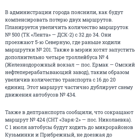
В администрации города пояснили, как будут
компенсировать потерю двух маршрутов.
Планируется увеличить количество маршруток
№ 500 (ТК «Лента» — ДСК-2) с 32 до 34. Они
проезжают 5-ю Северную, где раньше ходили
маршрутки № 201. Также в мэрии хотят запустить
дополнительно четыре троллейбуса № 4
(Железнодорожный вокзал — пос. Ермак — Омский
нефтеперерабатывающий завод), таким образом
увеличив количество транспорта с 16 до 20
единиц. Этот маршрут частично дублирует схему
движения автобусов № 434.
Также в дептранспорта сообщили, что сокращают
маршрут № 424 (СНТ «Заря-2» — пос. Николаевка).
С 1 июля автобусы будут ходить до микрорайонов
Кузьминки и Прибрежный, не доезжая до