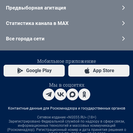
Предвыборная агитация
Статистика канала в MAX
Все города сети
Мобильное приложение
Google Play
App Store
Мы в соцсетях
Контактные данные для Роскомнадзора и государственных органов
Сетевое издание «NGS55.RU» (18+)
Зарегистрировано Федеральной службой по надзору в сфере связи,
информационных технологий и массовых коммуникаций
(Роскомнадзор). Регистрационный номер и дата принятия решения о