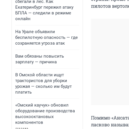
сбегали в лес. Как
пилотов вертоле
Екатеринбург пережил атаку
БПЛА — следили в режиме
онлайн
На Урале объявили
беспилотную опасность — где
сохраняется угроза атак
Вам обязаны повысить
зарплату — причина
В Омской области ищут
трактористов для уборки
урожая — сколько им будут
платить
«Омский каучук» обновил
оборудование производства
высокооктановых
Помимо «Ансата»
компонентов
ласково называ