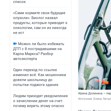
список
«Сами кормите свои будущие
опухоли». Биолог назвал
продукты, которые приводят к
онкологии, сам он их никогда
не ест
Можно ли было избежать
ДТП с 8 пострадавшими на
Карла Маркса? Разбор
автоэксперта
Один переход по ссылке
изменил всё. Как мошенники
довели школьницу до
попытки поджога здания
Ирина Долинина — пер
Людям приходят уведомления
Источник: 
Елена Латы
о зачислении денег на счет:
почему верить этому опасно