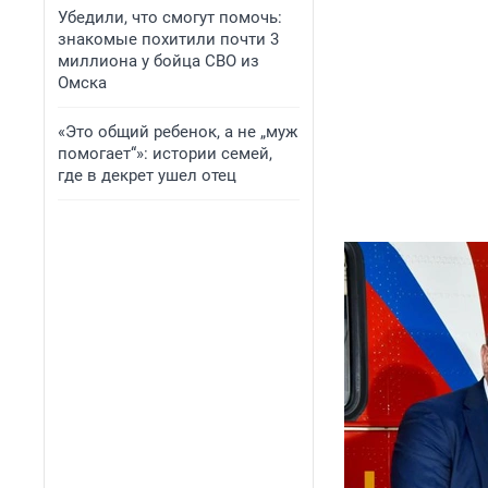
Убедили, что смогут помочь:
знакомые похитили почти 3
миллиона у бойца СВО из
Омска
«Это общий ребенок, а не „муж
помогает“»: истории семей,
где в декрет ушел отец