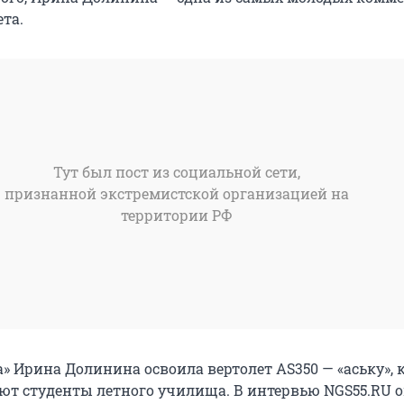
та.
Тут был пост из социальной сети,
признанной экстремистской организацией на
территории РФ
 Ирина Долинина освоила вертолет AS350 — «аську», к
ют студенты летного училища. В интервью NGS55.RU 