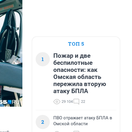
ТОП 5
Пожар и две
1
беспилотные
опасности: как
Омская область
пережила вторую
атаку БПЛА
29 104
22
ПВО отражает атаку БПЛА в
2
Омской области