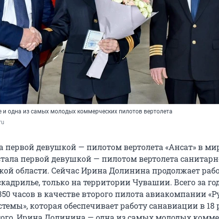
 и одна из самых молодых коммерческих пилотов вертолета
ru
 первой девушкой — пилотом вертолета «Ансат» в мир
стала первой девушкой — пилотом вертолета санитар
кой области. Сейчас Ирина Долинина продолжает рабо
адрилье, только на территории Чувашии. Всего за го
350 часов в качестве второго пилота авиакомпании «Р
темы», которая обеспечивает работу санавиации в 18 
того, Ирина Долинина — одна из самых молодых комм