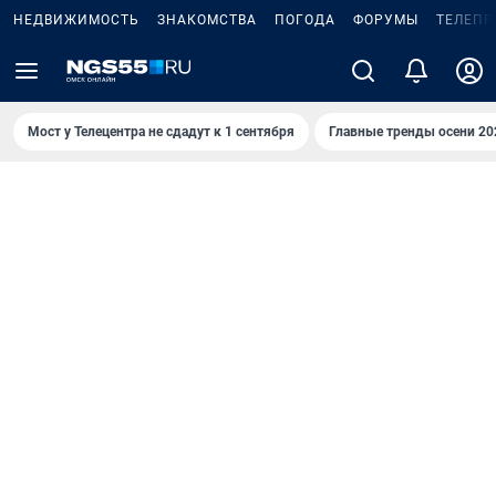
НЕДВИЖИМОСТЬ
ЗНАКОМСТВА
ПОГОДА
ФОРУМЫ
ТЕЛЕПР
Мост у Телецентра не сдадут к 1 сентября
Главные тренды осени 20