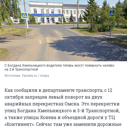
С Богдана Хмельницкого водители теперь могут повернуть налево
на 2-й Транспортной
Источник: 
Yandex.ru / maps
Как сообщили в департаменте транспорта, с 12
октября запрещен левый поворот на двух
аварийных перекрестках Омска. Это перекрестки
улиц Богдана Хмельницкого и 3-й Транспортной,
а также улицы Конева и объездной дороги у ТЦ
«Континент». Сейчас там уже заменили дорожные