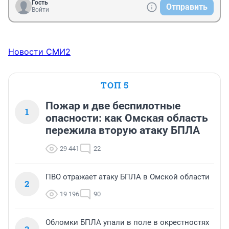
Гость
Отправить
Войти
Новости СМИ2
ТОП 5
Пожар и две беспилотные
1
опасности: как Омская область
пережила вторую атаку БПЛА
29 441
22
ПВО отражает атаку БПЛА в Омской области
2
19 196
90
Обломки БПЛА упали в поле в окрестностях