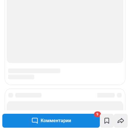
© ООО «Сеть городских порталов»
© ООО «Интернет Технологии»
9
Комментарии