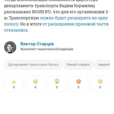
департамента транспорта Вадим Кормилец
рассказывал NGS55.RU, что для его организации 2-
ю Транспортную
нужно будет расширить на одну
полосу
. Но в итоге
от расширения проезжей части
отказались
.
Виктор Старцев
Журналист национальной редакции
Департамент транспорта Омска
Левый поворот
Аварийны
0
0
0
0
0