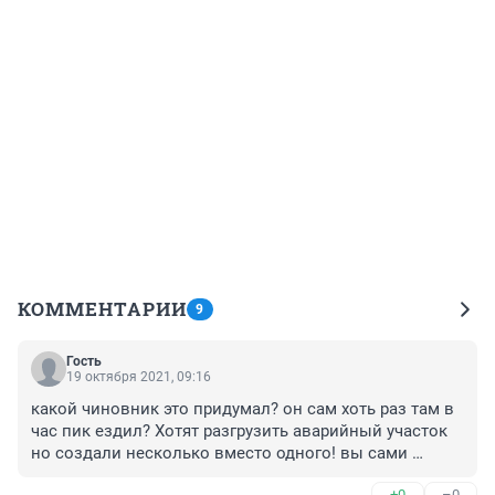
КОММЕНТАРИИ
9
Гость
19 октября 2021, 09:16
какой чиновник это придумал? он сам хоть раз там в 
час пик ездил? Хотят разгрузить аварийный участок 
но создали несколько вместо одного! вы сами 
пробовали выехать из этого перенесенного поворота 
+0
–0