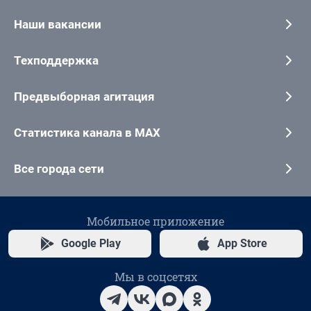
Наши вакансии
Техподдержка
Предвыборная агитация
Статистика канала в MAX
Все города сети
Мобильное приложение
Google Play
App Store
Мы в соцсетях