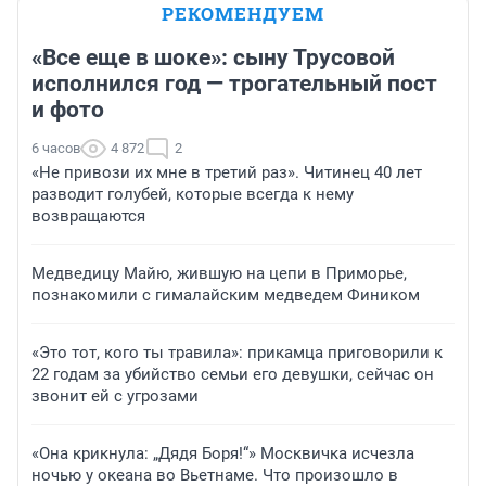
РЕКОМЕНДУЕМ
«Все еще в шоке»: сыну Трусовой
исполнился год — трогательный пост
и фото
6 часов
4 872
2
«Не привози их мне в третий раз». Читинец 40 лет
разводит голубей, которые всегда к нему
возвращаются
Медведицу Майю, жившую на цепи в Приморье,
познакомили с гималайским медведем Фиником
«Это тот, кого ты травила»: прикамца приговорили к
22 годам за убийство семьи его девушки, сейчас он
звонит ей с угрозами
«Она крикнула: „Дядя Боря!“» Москвичка исчезла
ночью у океана во Вьетнаме. Что произошло в