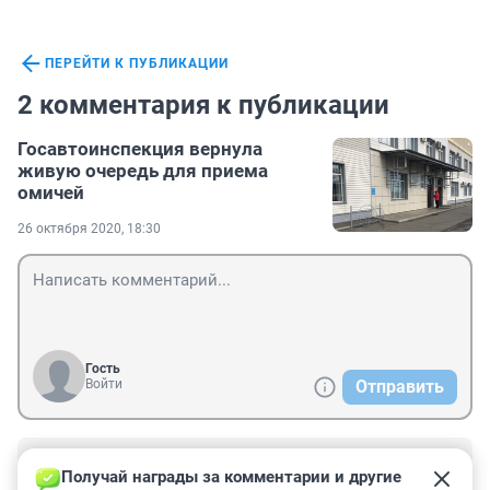
ПЕРЕЙТИ К ПУБЛИКАЦИИ
2 комментария к публикации
Госавтоинспекция вернула
живую очередь для приема
омичей
26 октября 2020, 18:30
Гость
Войти
Отправить
Гость
27 октября 2020, 10:24
Получай награды за комментарии и другие 