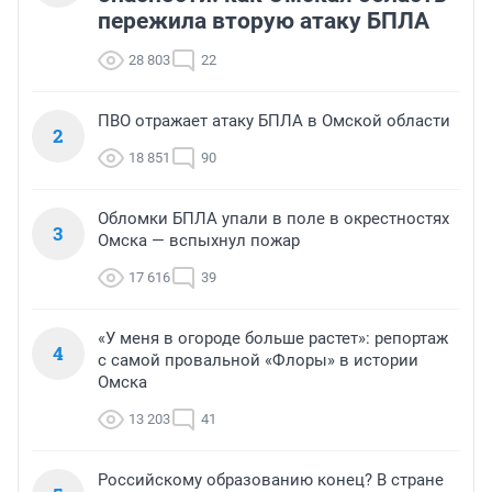
пережила вторую атаку БПЛА
28 803
22
ПВО отражает атаку БПЛА в Омской области
2
18 851
90
Обломки БПЛА упали в поле в окрестностях
3
Омска — вспыхнул пожар
17 616
39
«У меня в огороде больше растет»: репортаж
4
с самой провальной «Флоры» в истории
Омска
13 203
41
Российскому образованию конец? В стране