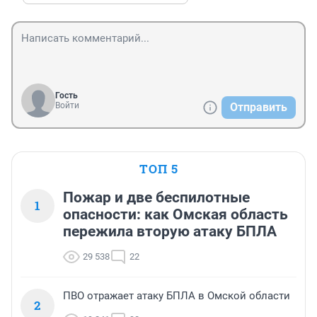
Гость
Войти
Отправить
ТОП 5
Пожар и две беспилотные
1
опасности: как Омская область
пережила вторую атаку БПЛА
29 538
22
ПВО отражает атаку БПЛА в Омской области
2