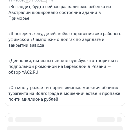
11 часов
7 063
14
«Выглядит, будто сейчас развалится»: ребенка из
Австралии шокировало состояние зданий в
Приморье
«Я потерял жену, детей, всё»: откровения экс-рабочего
уфимской «Лампочки» о долгах по зарплате и
закрытии завода
«Девчонки, вы испытываете судьбу»: что творится в
подпольной рюмочной на Березовой в Рязани —
обзор YA62.RU
«Он мне угрожает и портит жизнь»: москвич обвинил
турагента из Волгограда в мошенничестве и пропаже
почти миллиона рублей