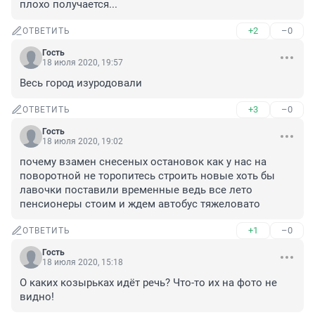
плохо получается...
+2
–0
ОТВЕТИТЬ
Гость
18 июля 2020, 19:57
Весь город изуродовали
+3
–0
ОТВЕТИТЬ
Гость
18 июля 2020, 19:02
почему взамен снесеных остановок как у нас на 
поворотной не торопитесь строить новые хоть бы 
лавочки поставили временные ведь все лето 
пенсионеры стоим и ждем автобус тяжеловато
+1
–0
ОТВЕТИТЬ
Гость
18 июля 2020, 15:18
О каких козырьках идёт речь? Что-то их на фото не 
видно!