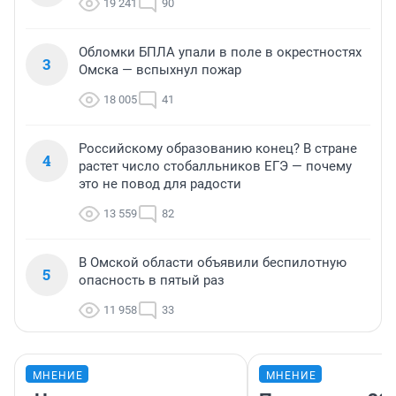
19 241
90
Обломки БПЛА упали в поле в окрестностях
3
Омска — вспыхнул пожар
18 005
41
Российскому образованию конец? В стране
4
растет число стобалльников ЕГЭ — почему
это не повод для радости
13 559
82
В Омской области объявили беспилотную
5
опасность в пятый раз
11 958
33
МНЕНИЕ
МНЕНИЕ