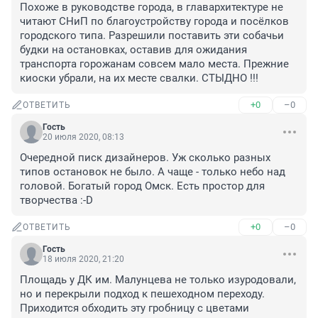
Похоже в руководстве города, в главархитектуре не 
читают СНиП по благоустройству города и посёлков 
городского типа. Разрешили поставить эти собачьи 
будки на остановках, оставив для ожидания 
транспорта горожанам совсем мало места. Прежние 
киоски убрали, на их месте свалки. СТЫДНО !!!
+0
–0
ОТВЕТИТЬ
Гость
20 июля 2020, 08:13
Очередной писк дизайнеров. Уж сколько разных 
типов остановок не было. А чаще - только небо над 
головой. Богатый город Омск. Есть простор для 
творчества :-D
+0
–0
ОТВЕТИТЬ
Гость
18 июля 2020, 21:20
Площадь у ДК им. Малунцева не только изуродовали, 
но и перекрыли подход к пешеходном переходу. 
Приходится обходить эту гробницу с цветами