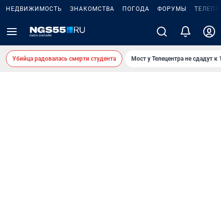
НЕДВИЖИМОСТЬ
ЗНАКОМСТВА
ПОГОДА
ФОРУМЫ
ТЕЛЕПР
Убийца радовалась смерти студента
Мост у Телецентра не сдадут к 