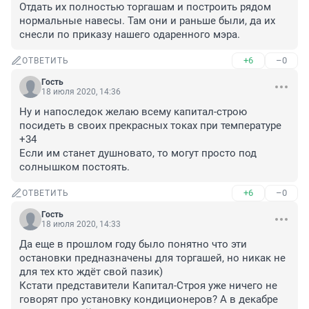
Отдать их полностью торгашам и построить рядом 
нормальные навесы. Там они и раньше были, да их 
снесли по приказу нашего одаренного мэра.
+6
–0
ОТВЕТИТЬ
Гость
18 июля 2020, 14:36
Ну и напоследок желаю всему капитал-строю 
посидеть в своих прекрасных токах при температуре 
+34

Если им станет душновато, то могут просто под 
солнышком постоять.
+6
–0
ОТВЕТИТЬ
Гость
18 июля 2020, 14:33
Да еще в прошлом году было понятно что эти 
остановки предназначены для торгашей, но никак не 
для тех кто ждёт свой пазик)

Кстати представители Капитал-Строя уже ничего не 
говорят про установку кондиционеров? А в декабре 