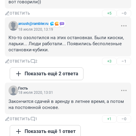
вот говорили))
+5
–0
ОТВЕТИТЬ
arcush@rambler.ru
18 июля 2020, 13:19
Кто-то озолотился на этих остановках. Были киоски, 
ларьки... Люди работали... Появились бесполезные 
остановки-кубики.
+3
–1
ОТВЕТИТЬ
2
Показать ещё 2 ответа
Гость
18 июля 2020, 13:01
Закончится сдачей в аренду в летнее время, а потом 
на постоянной основе.
+1
–0
ОТВЕТИТЬ
1
Показать ещё 1 ответ