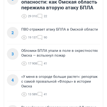
опасности: как Омская область
пережила вторую атаку БПЛА
29 310
22
ПВО отражает атаку БПЛА в Омской области
2
19 137
90
Обломки БПЛА упали в поле в окрестностях
3
Омска — вспыхнул пожар
17 908
41
«У меня в огороде больше растет»: репортаж
4
с самой провальной «Флоры» в истории
Омска
13 589
41