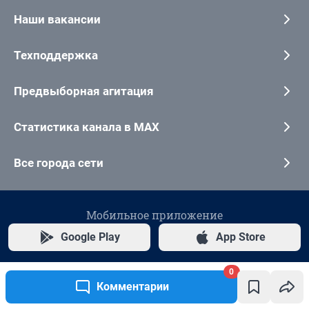
0
Комментарии