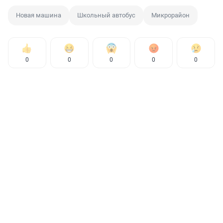
Новая машина
Школьный автобус
Микрорайон
0
0
0
0
0