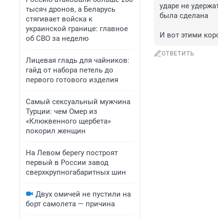
ударе не удержа
тысяч дронов, а Беларусь
была сделана

стягивает войска к
украинской границе: главное
И вот этими кор
об СВО за неделю
ОТВЕТИТЬ
Лицевая гладь для чайников:
гайд от набора петель до
первого готового изделия
Самый сексуальный мужчина
Турции: чем Омер из
«Клюквенного щербета»
покорил женщин
На Левом берегу построят
первый в России завод
сверхкрупногабаритных шин
Двух омичей не пустили на
борт самолета — причина