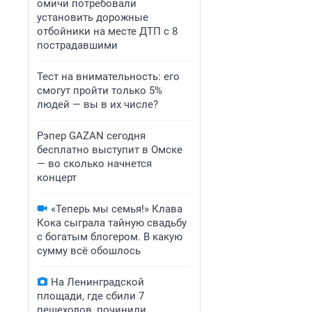
омичи потребовали
установить дорожные
отбойники на месте ДТП с 8
пострадавшими
Тест на внимательность: его
смогут пройти только 5%
людей — вы в их числе?
Рэпер GAZAN сегодня
бесплатно выступит в Омске
— во сколько начнется
концерт
«Теперь мы семья!» Клава
Кока сыграла тайную свадьбу
с богатым блогером. В какую
сумму всё обошлось
На Ленинградской
площади, где сбили 7
пешеходов, починили