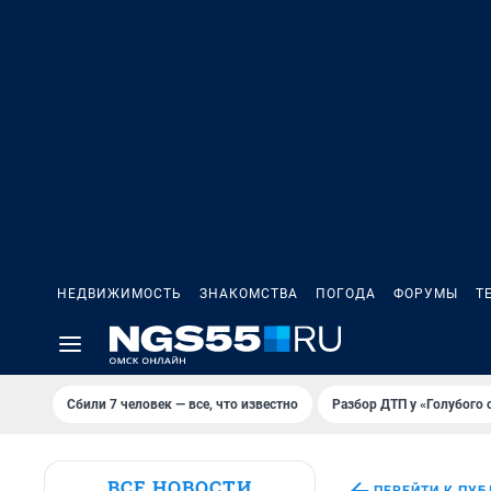
НЕДВИЖИМОСТЬ
ЗНАКОМСТВА
ПОГОДА
ФОРУМЫ
Т
Сбили 7 человек — все, что известно
Разбор ДТП у «Голубого 
ВСЕ НОВОСТИ