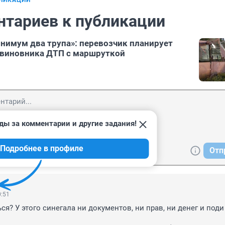
БЛИКАЦИИ
нтариев к публикации
нимум два трупа»: перевозчик планирует
а виновника ДТП с маршруткой
ды за комментарии и другие задания!
Подробнее в профиле
Отп
0:51
ся? У этого синегала ни документов, ни прав, ни денег и поди 