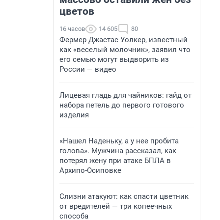
цветов
16 часов
14 605
80
Фермер Джастас Уолкер, известный
как «веселый молочник», заявил что
его семью могут выдворить из
России — видео
Лицевая гладь для чайников: гайд от
набора петель до первого готового
изделия
«Нашел Наденьку, а у нее пробита
голова». Мужчина рассказал, как
потерял жену при атаке БПЛА в
Архипо-Осиповке
Слизни атакуют: как спасти цветник
от вредителей — три копеечных
способа