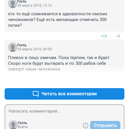
Гость
30 марта 2016, 12:10
кто то ещё сомневается в адекватности омских 
чиновников? Ещё есть желающие отмечать 300 
летие?
+10
–0
Гость
30 марта 2016, 09:50
Плевок в лицо омичам. Пока терпим, так и будет. 
Скоро ноги будут вытирать и по 300 рабов себе 
заведут наши чиновники.
+15
–0
Читать все комментарии
Гость
Отправить
Войти