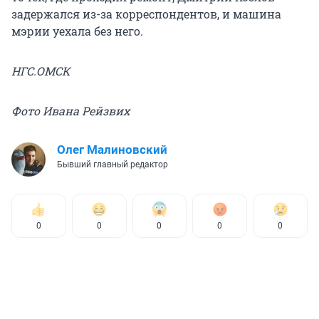
задержался из-за корреспондентов, и машина
мэрии уехала без него.
НГС.ОМСК
Фото Ивана Рейзвих
Олег Малиновский
Бывший главный редактор
0
0
0
0
0