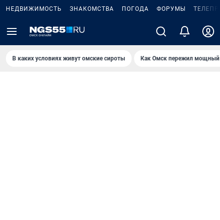
НЕДВИЖИМОСТЬ
ЗНАКОМСТВА
ПОГОДА
ФОРУМЫ
ТЕЛЕПР
В каких условиях живут омские сироты
Как Омск пережил мощный 