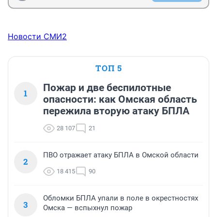
Новости СМИ2
ТОП 5
Пожар и две беспилотные
1
опасности: как Омская область
пережила вторую атаку БПЛА
28 107
21
ПВО отражает атаку БПЛА в Омской области
2
18 415
90
Обломки БПЛА упали в поле в окрестностях
3
Омска — вспыхнул пожар