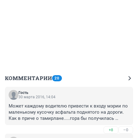
КОММЕНТАРИИ
20
Гость
30 марта 2016, 14:04
Может каждому водителю привести к входу мэрии по 
маленькому кусочку асфальта поднятого на дороги. 
Как в приче о тамирлане.....гора бы получилась 
приличная...
+8
–0