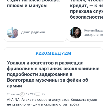
плюсы и минусы
кредит, — к не
приехала служ
безопасности
Ксения Владим
Денис Дедюхин
Автор мнения
РЕКОМЕНДУЕМ
Уважал иноагентов и размещал
фривольные картинки: эксклюзивные
подробности задержания в
Волгограде мужчины за фейки об
армии
20 часов
12 212
27
AI-AINA: Атака на соцсети депутатов, бюджета вузов
не хватило лучшим и сколько стоит арбуз