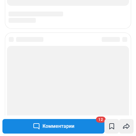
Подписаться на новости
Сообщить новость
Рубрики
Реклама на сайте
Прайс-лист
12
Комментарии
О компании