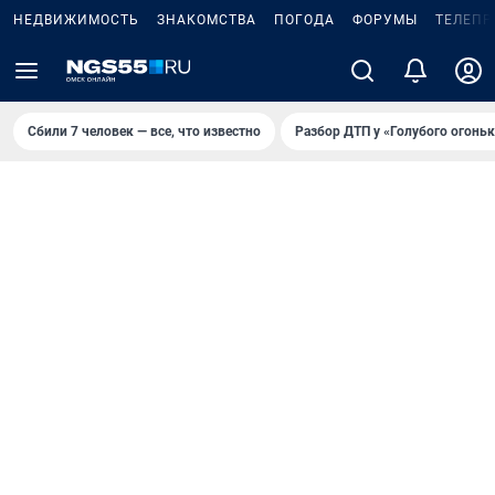
НЕДВИЖИМОСТЬ
ЗНАКОМСТВА
ПОГОДА
ФОРУМЫ
ТЕЛЕПР
Сбили 7 человек — все, что известно
Разбор ДТП у «Голубого огоньк