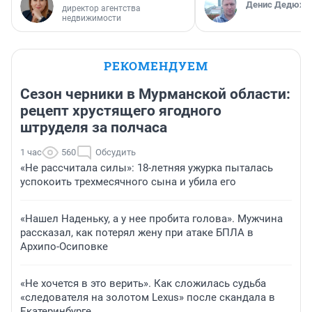
Денис Дедюхи
директор агентства
недвижимости
РЕКОМЕНДУЕМ
Сезон черники в Мурманской области:
рецепт хрустящего ягодного
штруделя за полчаса
1 час
560
Обсудить
«Не рассчитала силы»: 18-летняя ужурка пыталась
успокоить трехмесячного сына и убила его
«Нашел Наденьку, а у нее пробита голова». Мужчина
рассказал, как потерял жену при атаке БПЛА в
Архипо-Осиповке
«Не хочется в это верить». Как сложилась судьба
«следователя на золотом Lexus» после скандала в
Екатеринбурге