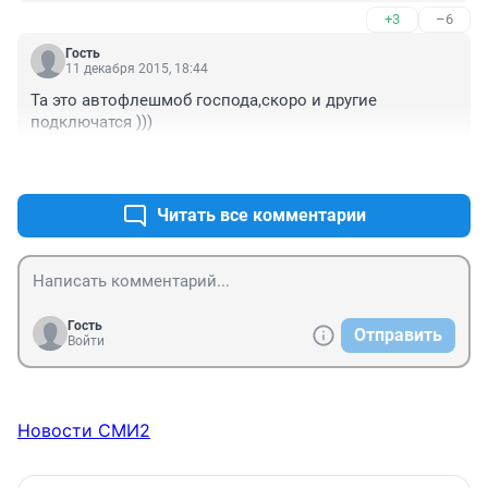
+3
–6
Гость
11 декабря 2015, 18:44
Та это автофлешмоб господа,скоро и другие 
подключатся )))
+6
–2
Читать все комментарии
Гость
Отправить
Войти
Новости СМИ2