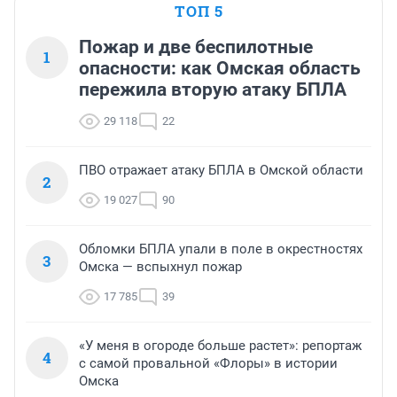
ТОП 5
Пожар и две беспилотные
1
опасности: как Омская область
пережила вторую атаку БПЛА
29 118
22
ПВО отражает атаку БПЛА в Омской области
2
19 027
90
Обломки БПЛА упали в поле в окрестностях
3
Омска — вспыхнул пожар
17 785
39
«У меня в огороде больше растет»: репортаж
4
с самой провальной «Флоры» в истории
Омска