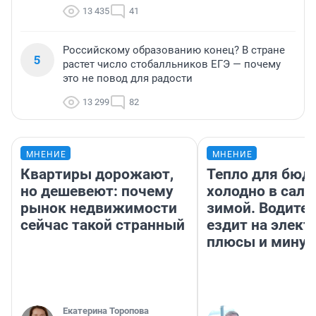
13 435
41
Российскому образованию конец? В стране
5
растет число стобалльников ЕГЭ — почему
это не повод для радости
13 299
82
МНЕНИЕ
МНЕНИЕ
Квартиры дорожают,
Тепло для бюд
но дешевеют: почему
холодно в сало
рынок недвижимости
зимой. Водител
сейчас такой странный
ездит на элект
плюсы и мину
Екатерина Торопова