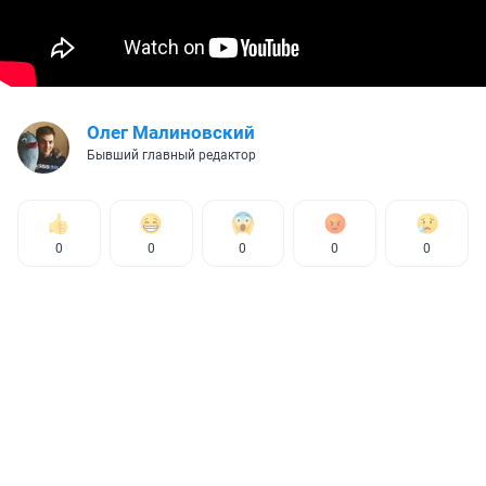
Олег Малиновский
Бывший главный редактор
0
0
0
0
0