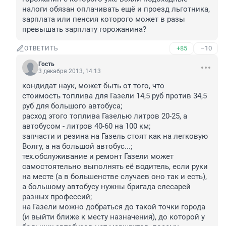
налоги обязан оплачивать ещё и проезд льготника, 
зарплата или пенсия которого может в разы 
превышать зарплату горожанина?
+85
–10
ОТВЕТИТЬ
Гость
3 декабря 2013, 14:13
кондидат наук, может быть от того, что 

стоимость топлива для Газели 14,5 руб против 34,5 
руб для большого автобуса; 

расход этого топлива Газелью литров 20-25, а 
автобусом - литров 40-60 на 100 км;

запчасти и резина на Газель стоят как на легковую 
Волгу, а на большой автобус...;

тех.обслуживание и ремонт Газели может 
самостоятельно выполнять её водитель, если руки 
на месте (а в большенстве случаев оно так и есть), 
а большому автобусу нужны бригада слесарей 
разных профессий;

на Газели можно добраться до такой точки города 
(и выйти ближе к месту назначения), до которой у 