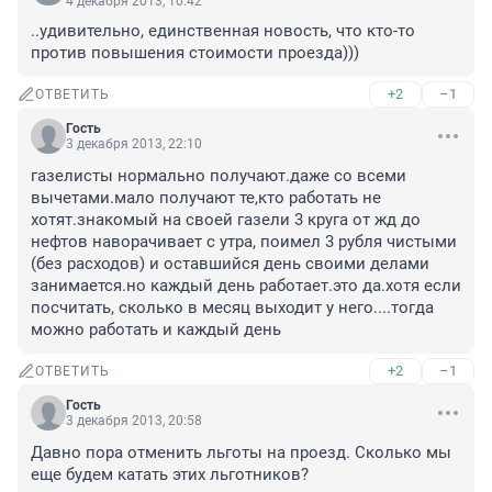
4 декабря 2013, 10:42
..удивительно, единственная новость, что кто-то 
против повышения стоимости проезда)))
+2
–1
ОТВЕТИТЬ
Гость
3 декабря 2013, 22:10
газелисты нормально получают.даже со всеми 
вычетами.мало получают те,кто работать не 
хотят.знакомый на своей газели 3 круга от жд до 
нефтов наворачивает с утра, поимел 3 рубля чистыми 
(без расходов) и оставшийся день своими делами 
занимается.но каждый день работает.это да.хотя если 
посчитать, сколько в месяц выходит у него....тогда 
можно работать и каждый день
+2
–1
ОТВЕТИТЬ
Гость
3 декабря 2013, 20:58
Давно пора отменить льготы на проезд. Сколько мы 
еще будем катать этих льготников?