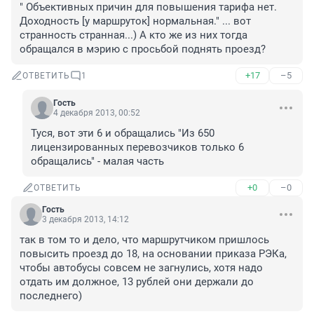
" Объективных причин для повышения тарифа нет. 
Доходность [у маршруток] нормальная." ... вот 
странность странная...) А кто же из них тогда 
обращался в мэрию с просьбой поднять проезд?
+17
–5
ОТВЕТИТЬ
1
Гость
4 декабря 2013, 00:52
Туся, вот эти 6 и обращались "Из 650 
лицензированных перевозчиков только 6 
обращались" - малая часть
+0
–0
ОТВЕТИТЬ
Гость
3 декабря 2013, 14:12
так в том то и дело, что маршрутчиком пришлось 
повысить проезд до 18, на основании приказа РЭКа, 
чтобы автобусы совсем не загнулись, хотя надо 
отдать им должное, 13 рублей они держали до 
последнего)