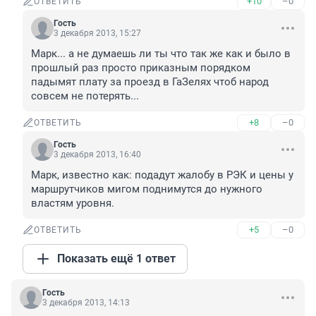
+10
–0
ОТВЕТИТЬ
Гость
3 декабря 2013, 15:27
Марк... а не думаешь ли ты что так же как и было в 
прошлый раз просто приказным порядком 
падымят плату за проезд в ГаЗелях чтоб народ 
совсем не потерять...
+8
–0
ОТВЕТИТЬ
Гость
3 декабря 2013, 16:40
Марк, известно как: подадут жалобу в РЭК и цены у 
маршрутчиков мигом поднимутся до нужного 
властям уровня.
+5
–0
ОТВЕТИТЬ
Показать ещё 1 ответ
Гость
3 декабря 2013, 14:13