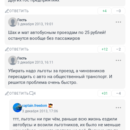
других гос предприятиях
+4
–0
ОТВЕТИТЬ
Гость
3 декабря 2013, 19:01
Шах и мат автобусным проездам по 25 рублей! 
останутся вообще без пассажиров
+12
–2
ОТВЕТИТЬ
Гость
3 декабря 2013, 16:11
Убирать надо льготы за проезд, а чиновников 
пересадить с авто на общественный транспорт. И 
решится проблема очень быстро.
+31
–4
ОТВЕТИТЬ
4
captain.freedom
3 декабря 2013, 17:06
ттт, льготы ни при чём, раньше всю жизнь ездили 
автобусы и возили льготников, их было не меньше 