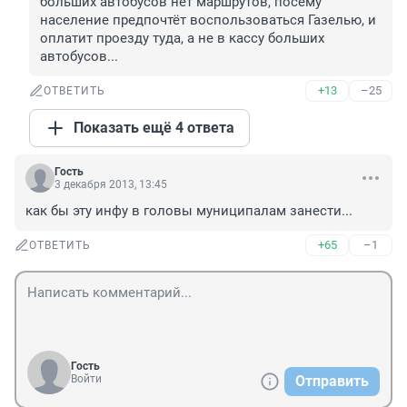
больших автобусов нет маршрутов, посему 
население предпочтёт воспользоваться Газелью, и 
оплатит проезду туда, а не в кассу больших 
автобусов...
+13
–25
ОТВЕТИТЬ
Показать ещё 4 ответа
Гость
3 декабря 2013, 13:45
как бы эту инфу в головы муниципалам занести...
+65
–1
ОТВЕТИТЬ
Гость
Войти
Отправить