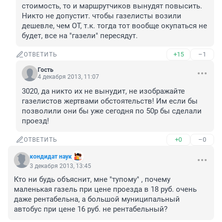
стоимость, то и маршрутчиков вынудят повысить. 
Никто не допустит. чтобы газелисты возили 
дешевле, чем ОТ, т.к. тогда тот вообще окупаться не 
будет, все на "газели" пересядут.
+15
–1
ОТВЕТИТЬ
Гость
4 декабря 2013, 11:07
3020, да никто их не вынудит, не изображайте 
газелистов жертвами обстоятельств! Им если бы 
позволили они бы уже сегодня по 50р бы сделали 
проезд!
+0
–0
ОТВЕТИТЬ
кондидат наук
3 декабря 2013, 13:45
Кто ни будь объяснит, мне "тупому" , почему 
маленькая газель при цене проезда в 18 руб. очень 
даже рентабельна, а большой муниципальный 
автобус при цене 16 руб. не рентабельный?