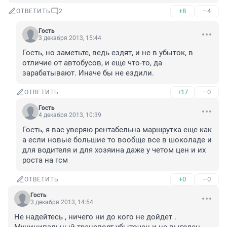
+8
–4
ОТВЕТИТЬ
2
Гость
3 декабря 2013, 15:44
Гость, но заметьте, ведь ездят, и не в убыток, в 
отличие от автобусов, и еще что-то, да 
зарабатывают. Иначе бы не ездили.
+17
–0
ОТВЕТИТЬ
Гость
4 декабря 2013, 10:39
Гость, я вас уверяю рентабельна маршрутка еще как 
а если новые большие то вообще все в шоколаде и 
для водителя и для хозяина даже у четом цен и их 
роста на гсм
+0
–0
ОТВЕТИТЬ
Гость
3 декабря 2013, 14:54
Не надейтесь , ничего ни до кого не дойдет . 