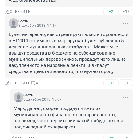
А доказательства где?
+2
–12
ОТВЕТИТЬ
Гость
3 декабря 2013, 14:17
Будет интересно, как отреагируют власти города, если 
с НГ2014 стоимость в маршрутках будет рублей на 5 
дешевле муниципальных автобусов... Может уже 
изыщут средства в бюджете на субсидирование 
муниципальных перевозчиков, продадут чего лишне 
накупленного на народные деньги, и вкладут 
средства в действительно то, что нужно городу.
+17
–1
ОТВЕТИТЬ
4
Гость
3 декабря 2013, 15:07
Марк, да нет, скорее продадут что-то из 
муниципального финансово-неоправданного, 
например, часть территории какой-нибудь школы... 
под очередной супермаркет...