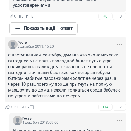
удостоверениями.
+0
–0
ОТВЕТИТЬ
Показать ещё 1 ответ
Гость
3 декабря 2013, 15:20
с наступлением сентября, думала что экономически 
выгоднее мне взять проездной билет путь с утра 
садик-работа-садик-дом, оказалось не очень то и 
выгодно...т.к. наши быстрые как ветер автобусы 
битком набитые пассажирами ходят не через раз, а 
через 10 раз..поэтому проще прыгнуть на прямую 
маршрутку до дома, нежели толкаться среди бабулек 
по утрам и работягами по вечерам
+14
–2
ОТВЕТИТЬ
1
Гость
4 декабря 2013, 09:00