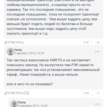
Муниципальный транспорт убыточен и не выгоден 
любому муниципалитету , а нашему просто не по 
карману. Так что последнее повышение , это не 
последнее повышение , пока не похоронят транспорт 
совсем ,не успокоются . Чем выше задрать цену, тем 
меньше будет ездить людей по билетам и больше 
льготников, тем выше надо задрать цену чтоб 
окупить транспорт и т.д.
+12
–3
ОТВЕТИТЬ
Гость
3 декабря 2013, 14:24
Так частных извозчиков НИКТО и не заставляет 
повышать проезд. Ну выпустила там РЭК какие-то 
рекомендации, так она устанавливает максимальный 
тариф...Ниже пожалуйста, а выше нельзя..

или я чего-то не понимаю?
+14
–1
ОТВЕТИТЬ
2
Гость
3 декабря 2013, 16:42