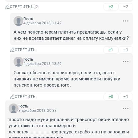
+2
–2
ОТВЕТИТЬ
2
Гость
4 декабря 2013, 11:42
А чем пенсионерам платить предлагаешь, если у 
них не всегда хватает денег на оплату коммуналки?
+1
–1
ОТВЕТИТЬ
Гость
4 декабря 2013, 13:59
Сашка, обычные пенсионеры, если что, льгот 
никаких не имеют, кроме возможности покупки 
пенсионного проездного.
+0
–1
ОТВЕТИТЬ
Гость
3 декабря 2013, 20:33
просто надо муниципальный транспорт окончательно 
уничтожить что планомерно и 
делается..................процедура отработана на заводах и 