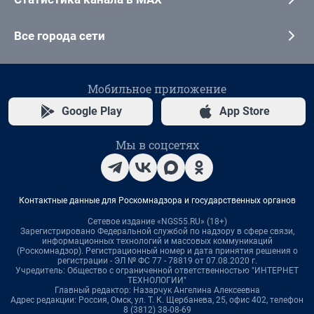
Все города сети
Мобильное приложение
Google Play
App Store
Мы в соцсетях
Контактные данные для Роскомнадзора и государственных органов
Сетевое издание «NGS55.RU» (18+)
Зарегистрировано Федеральной службой по надзору в сфере связи,
информационных технологий и массовых коммуникаций
(Роскомнадзор). Регистрационный номер и дата принятия решения о
регистрации - ЭЛ № ФС 77 - 78819 от 07.08.2020 г.
Учредитель: Общество с ограниченной ответственностью "ИНТЕРНЕТ
ТЕХНОЛОГИИ"
Главный редактор: Назарчук Ангелина Алексеевна
Адрес редакции: Россия, Омск, ул. Т. К. Щербанева, 25, офис 402, телефон
8 (3812) 38-08-69