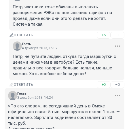
Петр, частники тоже обязаны выполнять 
распоряжения РЭКа по повышению тарифов на 
проезд, даже если они этого делать не хотят. 
Система такая.
+5
–1
ОТВЕТИТЬ
Гость
4 декабря 2013, 16:07
Петр, не путайте людей, откуда тогда маршрутки с 
ценами ниже чем в автобусе? Есть такие, 
правильно все говорят, больше нельзя, меньше 
можно. Хоть вообще не бери денег!
+0
–0
ОТВЕТИТЬ
Гость
3 декабря 2013, 14:24
>По его словам, на сегодняшний день в Омске 
официально ездит 5 тыс. маршруток и около 1 тыс. — 
нелегально. Зарплата водителей составляет от 30 
тыс. руб.
