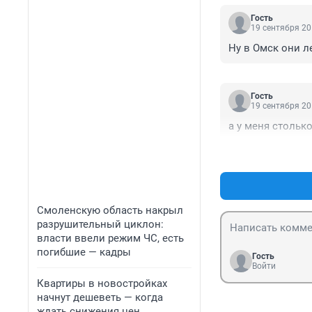
Гость
19 сентября 20
Ну в Омск они л
Гость
19 сентября 20
а у меня столько
Смоленскую область накрыл
разрушительный циклон:
власти ввели режим ЧС, есть
погибшие — кадры
Гость
Войти
Квартиры в новостройках
начнут дешеветь — когда
ждать снижения цен