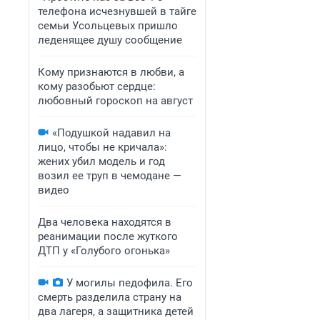
телефона исчезнувшей в тайге
семьи Усольцевых пришло
леденящее душу сообщение
Кому признаются в любви, а
кому разобьют сердце:
любовный гороскоп на август
«Подушкой надавил на
лицо, чтобы не кричала»:
жених убил модель и год
возил ее труп в чемодане —
видео
Два человека находятся в
реанимации после жуткого
ДТП у «Голубого огонька»
У могилы педофила. Его
смерть разделила страну на
два лагеря, а защитника детей