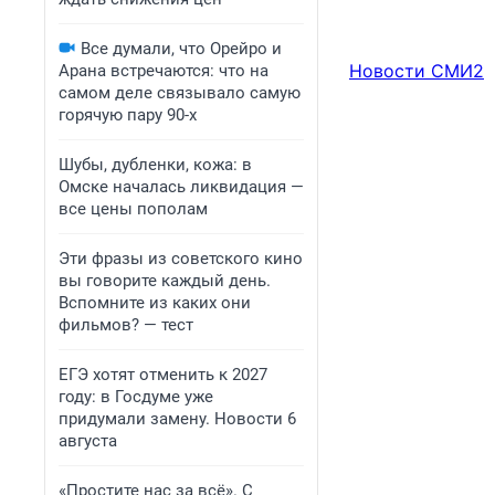
Все думали, что Орейро и
Новости СМИ2
Арана встречаются: что на
самом деле связывало самую
горячую пару 90-х
Шубы, дубленки, кожа: в
Омске началась ликвидация —
все цены пополам
Эти фразы из советского кино
вы говорите каждый день.
Вспомните из каких они
фильмов? — тест
ЕГЭ хотят отменить к 2027
году: в Госдуме уже
придумали замену. Новости 6
августа
«Простите нас за всё». С