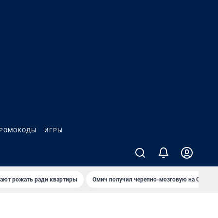
РОМОКОДЫ
ИГРЫ
гают рожать ради квартиры
Омич получил черепно-мозговую на ОНПЗ