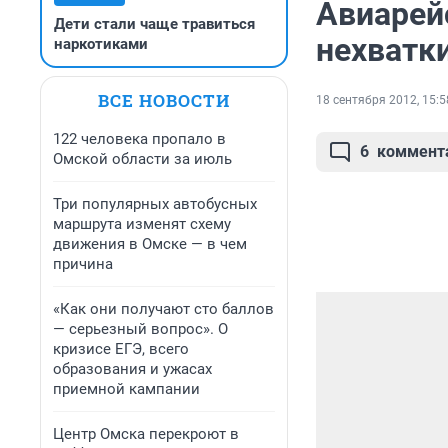
Авиарейс
Дети стали чаще травиться
нехватк
наркотиками
ВСЕ НОВОСТИ
18 сентября 2012, 15:5
122 человека пропало в
6
коммент
Омской области за июль
Три популярных автобусных
маршрута изменят схему
движения в Омске — в чем
причина
«Как они получают сто баллов
— серьезный вопрос». О
кризисе ЕГЭ, всего
образования и ужасах
приемной кампании
Центр Омска перекроют в