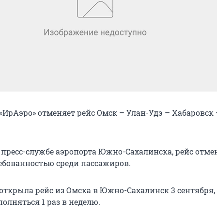
ИрАэро» отменяет рейс Омск – Улан-Удэ – Хабаровск
 пресс-службе аэропорта Южно-Сахалинска, рейс отме
ребованностью среди пассажиров.
ткрыла рейс из Омска в Южно-Сахалинск 3 сентября,
олняться 1 раз в неделю.