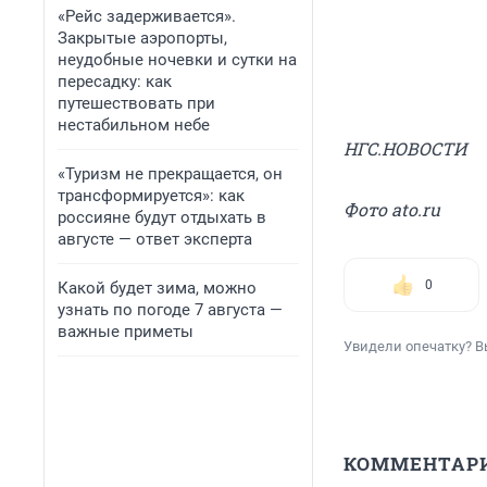
«Рейс задерживается».
Закрытые аэропорты,
неудобные ночевки и сутки на
пересадку: как
путешествовать при
нестабильном небе
НГС.НОВОСТИ
«Туризм не прекращается, он
трансформируется»: как
Фото ato.ru
россияне будут отдыхать в
августе — ответ эксперта
0
Какой будет зима, можно
узнать по погоде 7 августа —
важные приметы
Увидели опечатку? В
КОММЕНТАР