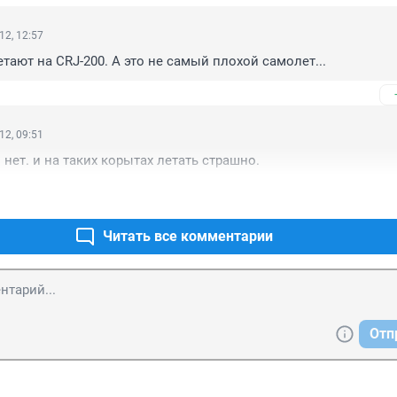
12, 12:57
етают на CRJ-200. А это не самый плохой самолет...
12, 09:51
 нет. и на таких корытах летать страшно.
Читать все комментарии
Отп