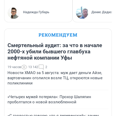
Надежда Губарь
Денис Дедюхи
РЕКОМЕНДУЕМ
Смертельный аудит: за что в начале
2000-х убили бывшего главбуха
нефтяной компании Уфы
19 часов
13 142
2
Новости ХМАО за 5 августа: муж дает деньги Айзе,
вартовчанин оголился возле ТЦ, откроются новые
поликлиники
«Четырех мужей потеряла»: Прохор Шаляпин
проболтался о новой возлюбленной
«С гордостью говорю, что я деревенский»: зачем