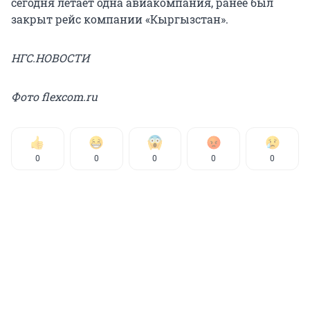
сегодня летает одна авиакомпания, ранее был
закрыт рейс компании «Кыргызстан».
НГС.НОВОСТИ
Фото flexcom.ru
0
0
0
0
0