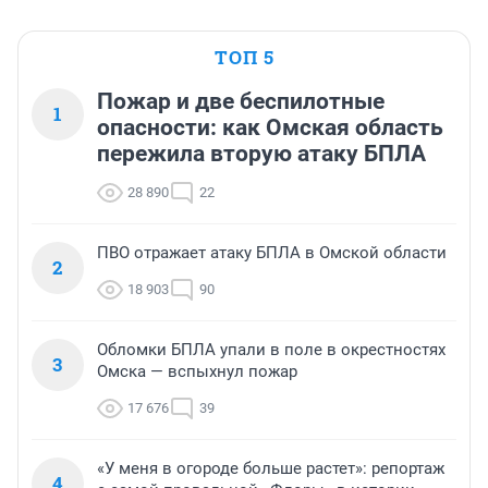
ТОП 5
Пожар и две беспилотные
1
опасности: как Омская область
пережила вторую атаку БПЛА
28 890
22
ПВО отражает атаку БПЛА в Омской области
2
18 903
90
Обломки БПЛА упали в поле в окрестностях
3
Омска — вспыхнул пожар
17 676
39
«У меня в огороде больше растет»: репортаж
4