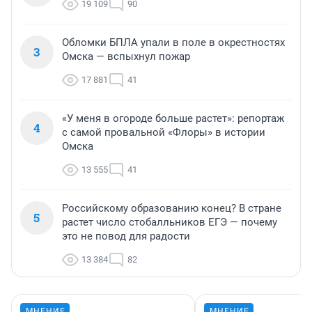
19 109
90
Обломки БПЛА упали в поле в окрестностях
3
Омска — вспыхнул пожар
17 881
41
«У меня в огороде больше растет»: репортаж
4
с самой провальной «Флоры» в истории
Омска
13 555
41
Российскому образованию конец? В стране
5
растет число стобалльников ЕГЭ — почему
это не повод для радости
13 384
82
МНЕНИЕ
МНЕНИЕ