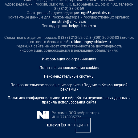
Главный редактор: Назарчук Ангелина Алексеевна
Адрес редакции: Россия, Омск, ул. Т. К. Щербанева, 25, офис 402, телефон
8 (3812) 38-08-69
Электронный адрес редакции:
ngs55@shkulev.ru
Контактные данные для Роскомнадзора и государственных органов:
juristnsk@shkulev.ru
Техподдержка:
help@shkulev.ru
Связаться с отделом продаж: 8 (383) 212-52-52, 8 (800) 200-03-83 (звонок
с сотового бесплатный),
reklamangs@shkulev.ru
Редакция сайта не несет ответственности за достоверность
информации, содержащейся в рекламных объявлениях.
Информация об ограничениях
Политика использования cookies
Рекомендательные системы
Пользовательское соглашение сервиса «Подписка без баннерной
рекламы»
Политика конфиденциальности и обработки персональных данных и
правила использования сайта