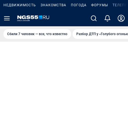
НЕДВИЖИМОСТЬ
ЗНАКОМСТВА
ПОГОДА
ФОРУМЫ
ТЕЛЕПР
Сбили 7 человек — все, что известно
Разбор ДТП у «Голубого огоньк