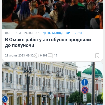
ДОРОГИ И ТРАНСПОРТ
ДЕНЬ МОЛОДЕЖИ — 2023
В Омске работу автобусов продлили
до полуночи
23 июня, 2023, 09:32
9 898
19