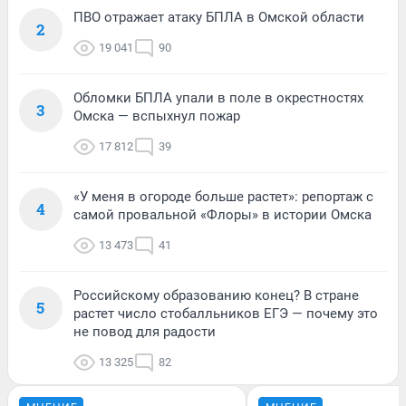
ПВО отражает атаку БПЛА в Омской области
2
19 041
90
Обломки БПЛА упали в поле в окрестностях
3
Омска — вспыхнул пожар
17 812
39
«У меня в огороде больше растет»: репортаж с
4
самой провальной «Флоры» в истории Омска
13 473
41
Российскому образованию конец? В стране
5
растет число стобалльников ЕГЭ — почему это
не повод для радости
13 325
82