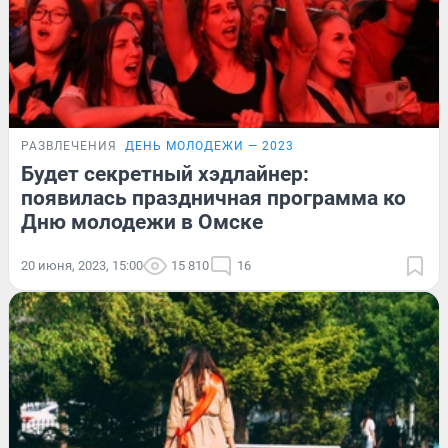
РАЗВЛЕЧЕНИЯ
ДЕНЬ МОЛОДЕЖИ — 2023
Будет секретный хэдлайнер:
появилась праздничная программа ко
Дню молодежи в Омске
20 июня, 2023, 15:00
15 810
16