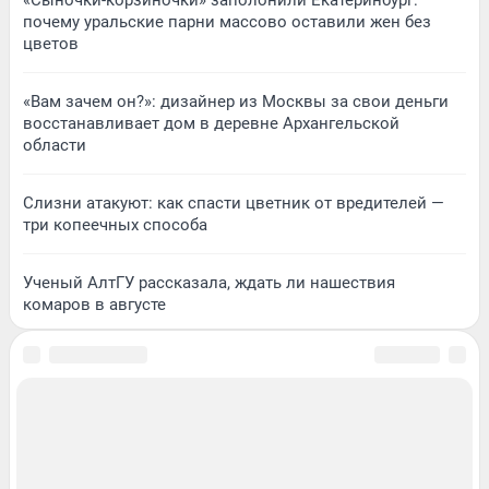
«Сыночки-корзиночки» заполонили Екатеринбург:
почему уральские парни массово оставили жен без
цветов
«Вам зачем он?»: дизайнер из Москвы за свои деньги
восстанавливает дом в деревне Архангельской
области
Слизни атакуют: как спасти цветник от вредителей —
три копеечных способа
Ученый АлтГУ рассказала, ждать ли нашествия
комаров в августе