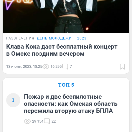
РАЗВЛЕЧЕНИЯ
ДЕНЬ МОЛОДЕЖИ — 2023
Клава Кока даст бесплатный концерт
в Омске поздним вечером
13 июня, 2023, 18:25
16 295
7
ТОП 5
Пожар и две беспилотные
1
опасности: как Омская область
пережила вторую атаку БПЛА
29 154
22