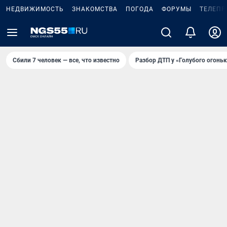
НЕДВИЖИМОСТЬ
ЗНАКОМСТВА
ПОГОДА
ФОРУМЫ
ТЕЛЕПР
Сбили 7 человек — все, что известно
Разбор ДТП у «Голубого огоньк