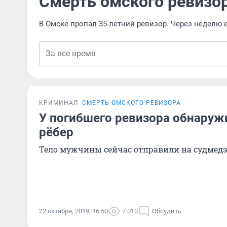
Смерть омского ревизо
В Омске пропал 35-летний ревизор. Через неделю 
КРИМИНАЛ
СМЕРТЬ ОМСКОГО РЕВИЗОРА
У погибшего ревизора обнару
рёбер
Тело мужчины сейчас отправили на судмед
22 октября, 2019, 16:50
7 010
Обсудить