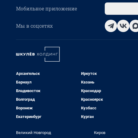
Мобильное приложение
Мы в соцсетях
Архангельск
Иркутск
Барнаул
Казань
Владивосток
Краснодар
Волгоград
Красноярск
Воронеж
Кузбасс
Екатеринбург
Курган
Великий Новгород
Киров