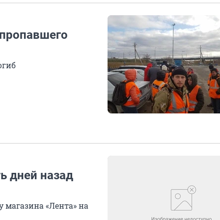
 пропавшего
огиб
ь дней назад
 магазина «Лента» на