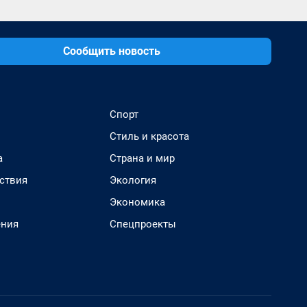
Сообщить новость
Спорт
Стиль и красота
а
Страна и мир
ствия
Экология
Экономика
ения
Спецпроекты