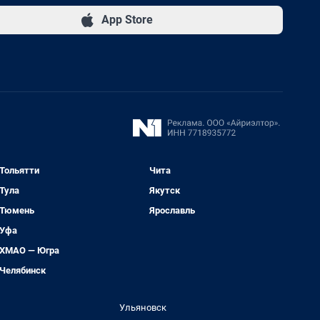
App Store
Тольятти
Чита
Тула
Якутск
Тюмень
Ярославль
Уфа
ХМАО — Югра
Челябинск
Ульяновск