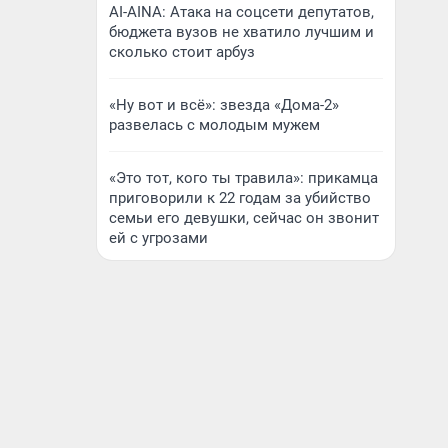
AI-AINA: Атака на соцсети депутатов,
бюджета вузов не хватило лучшим и
сколько стоит арбуз
«Ну вот и всё»: звезда «Дома-2»
развелась с молодым мужем
«Это тот, кого ты травила»: прикамца
приговорили к 22 годам за убийство
семьи его девушки, сейчас он звонит
ей с угрозами