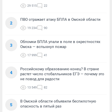
29 515
22
ПВО отражает атаку БПЛА в Омской области
2
19 234
90
Обломки БПЛА упали в поле в окрестностях
3
Омска — вспыхнул пожар
17 999
41
Российскому образованию конец? В стране
4
растет число стобалльников ЕГЭ — почему это
не повод для радости
13 549
82
В Омской области объявили беспилотную
5
опасность в пятый раз