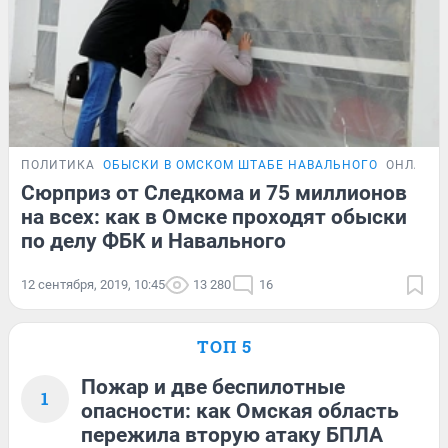
ПОЛИТИКА
ОБЫСКИ В ОМСКОМ ШТАБЕ НАВАЛЬНОГО
ОНЛАЙН
Сюрприз от Следкома и 75 миллионов
на всех: как в Омске проходят обыски
по делу ФБК и Навального
12 сентября, 2019, 10:45
13 280
16
ТОП 5
Пожар и две беспилотные
1
опасности: как Омская область
пережила вторую атаку БПЛА