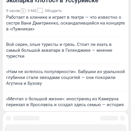
экопарка «Лотос» в Уссурийске
9 часов
3 942
Обсудить
Работает в клинике и играет в театре — что известно о
сестре Вани Дмитриенко, оскандалившейся на концерте
в «Лужниках»
Вой сирен, злые туристы и грязь. Стоит ли ехать в
самый большой аквапарк в Геленджике — мнение
туристки
«Нам не хотелось популярности». Бабушки из уральской
глубинки стали звездами соцсетей — они покорили
Агутина и Бузову
«Мечтал о большой жизни»: иностранец из Камеруна
переехал в Ярославль и создал здесь семью — история