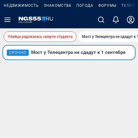
НЕДВИЖИМОСТЬ
ЗНАКОМСТВА
ПОГОДА
ФОРУМЫ
ТЕЛЕПР
Убийца радовалась смерти студента
Мост у Телецентра не сдадут к 
Мост у Телецентра не сдадут к 1 сентября
СРОЧНО