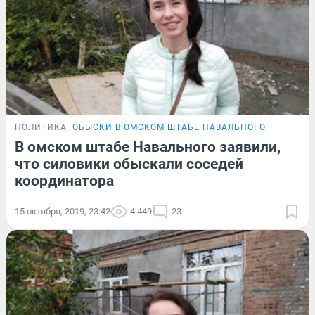
ПОЛИТИКА
ОБЫСКИ В ОМСКОМ ШТАБЕ НАВАЛЬНОГО
В омском штабе Навального заявили,
что силовики обыскали соседей
координатора
15 октября, 2019, 23:42
4 449
23