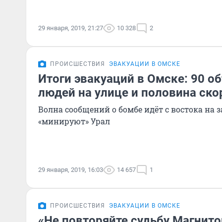
29 января, 2019, 21:27
10 328
2
ПРОИСШЕСТВИЯ
ЭВАКУАЦИИ В ОМСКЕ
Итоги эвакуаций в Омске: 90 о
людей на улице и половина ско
Волна сообщений о бомбе идёт с востока на 
«минируют» Урал
29 января, 2019, 16:03
14 657
1
ПРОИСШЕСТВИЯ
ЭВАКУАЦИИ В ОМСКЕ
«Не повторяйте судьбу Магнито