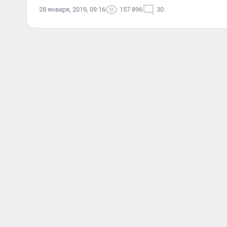
28 января, 2019, 09:16
157 896
30