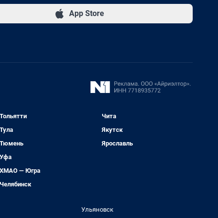
App Store
Тольятти
Чита
Тула
Якутск
Тюмень
Ярославль
Уфа
ХМАО — Югра
Челябинск
Ульяновск