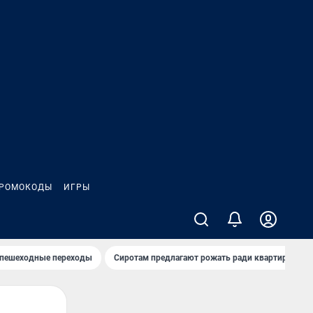
РОМОКОДЫ
ИГРЫ
 пешеходные переходы
Сиротам предлагают рожать ради квартиры