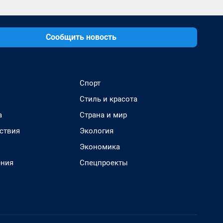
Сообщить новость
Спорт
Стиль и красота
а
Страна и мир
ствия
Экология
Экономика
ения
Спецпроекты