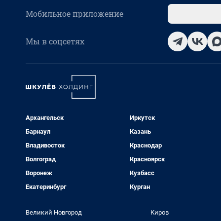
Мобильное приложение
Мы в соцсетях
Архангельск
Иркутск
Барнаул
Казань
Владивосток
Краснодар
Волгоград
Красноярск
Воронеж
Кузбасс
Екатеринбург
Курган
Великий Новгород
Киров