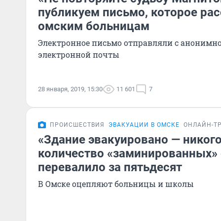
публикуем письмо, которое ра
омским больницам
Электронное письмо отправляли с анонимно
электронной почты
28 января, 2019, 15:30
11 601
7
ПРОИСШЕСТВИЯ
ЭВАКУАЦИИ В ОМСКЕ
ОНЛАЙН-Т
«Здание эвакуировано — никого 
количество «заминированных»
перевалило за пятьдесят
В Омске оцепляют больницы и школы