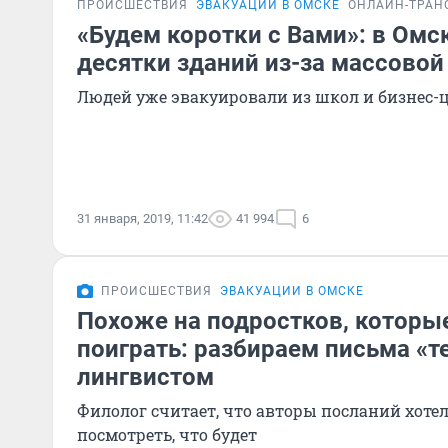
ПРОИСШЕСТВИЯ
ЭВАКУАЦИИ В ОМСКЕ
ОНЛАЙН-ТРАН
«Будем коротки с Вами»: в Омс
десятки зданий из-за массово
Людей уже эвакуировали из школ и бизнес-ц
31 января, 2019, 11:42
41 994
6
ПРОИСШЕСТВИЯ
ЭВАКУАЦИИ В ОМСКЕ
Похоже на подростков, которы
поиграть: разбираем письма «т
лингвистом
Филолог считает, что авторы посланий хоте
посмотреть, что будет