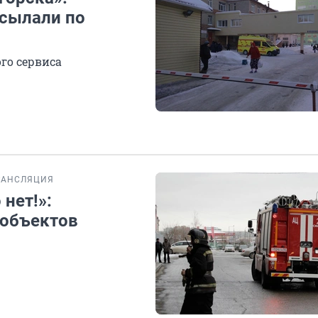
ссылали по
го сервиса
РАНСЛЯЦИЯ
нет!»:
 объектов