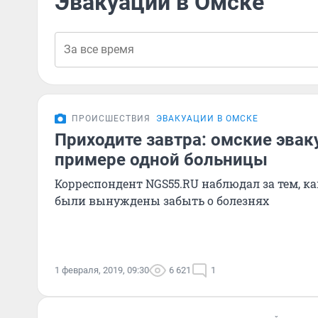
Эвакуации в Омске
ПРОИСШЕСТВИЯ
ЭВАКУАЦИИ В ОМСКЕ
Приходите завтра: омские эвак
примере одной больницы
Корреспондент NGS55.RU наблюдал за тем, к
были вынуждены забыть о болезнях
1 февраля, 2019, 09:30
6 621
1