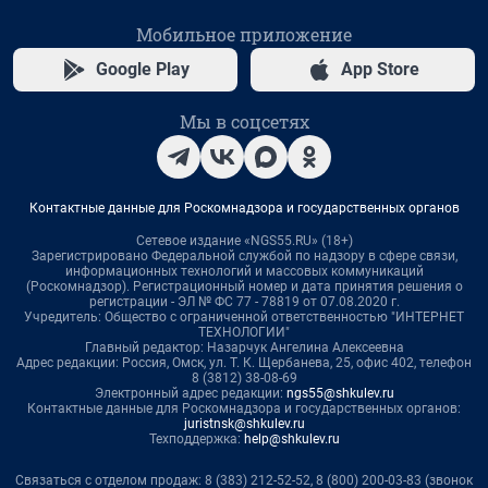
Мобильное приложение
Google Play
App Store
Мы в соцсетях
Контактные данные для Роскомнадзора и государственных органов
Сетевое издание «NGS55.RU» (18+)
Зарегистрировано Федеральной службой по надзору в сфере связи,
информационных технологий и массовых коммуникаций
(Роскомнадзор). Регистрационный номер и дата принятия решения о
регистрации - ЭЛ № ФС 77 - 78819 от 07.08.2020 г.
Учредитель: Общество с ограниченной ответственностью "ИНТЕРНЕТ
ТЕХНОЛОГИИ"
Главный редактор: Назарчук Ангелина Алексеевна
Адрес редакции: Россия, Омск, ул. Т. К. Щербанева, 25, офис 402, телефон
8 (3812) 38-08-69
Электронный адрес редакции:
ngs55@shkulev.ru
Контактные данные для Роскомнадзора и государственных органов:
juristnsk@shkulev.ru
Техподдержка:
help@shkulev.ru
Связаться с отделом продаж: 8 (383) 212-52-52, 8 (800) 200-03-83 (звонок