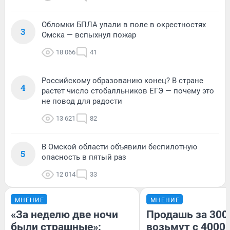
Обломки БПЛА упали в поле в окрестностях
3
Омска — вспыхнул пожар
18 066
41
Российскому образованию конец? В стране
4
растет число стобалльников ЕГЭ — почему это
не повод для радости
13 621
82
В Омской области объявили беспилотную
5
опасность в пятый раз
12 014
33
МНЕНИЕ
МНЕНИЕ
«За неделю две ночи
Продашь за 3000
были страшные»:
возьмут с 4000.