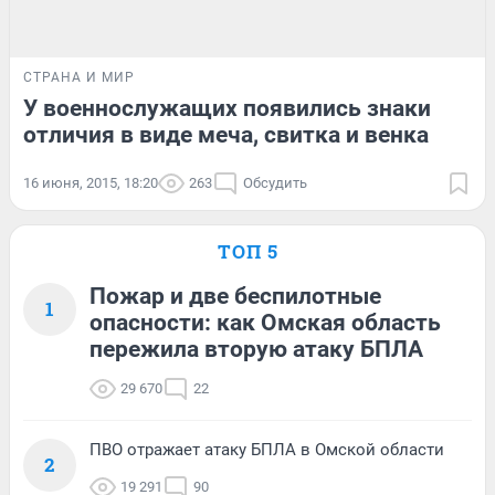
СТРАНА И МИР
У военнослужащих появились знаки
отличия в виде меча, свитка и венка
16 июня, 2015, 18:20
263
Обсудить
ТОП 5
Пожар и две беспилотные
1
опасности: как Омская область
пережила вторую атаку БПЛА
29 670
22
ПВО отражает атаку БПЛА в Омской области
2
19 291
90