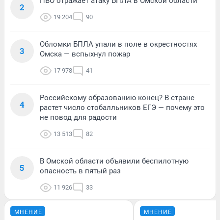
ПВО отражает атаку БПЛА в Омской области
2
19 204
90
Обломки БПЛА упали в поле в окрестностях
3
Омска — вспыхнул пожар
17 978
41
Российскому образованию конец? В стране
4
растет число стобалльников ЕГЭ — почему это
не повод для радости
13 513
82
В Омской области объявили беспилотную
5
опасность в пятый раз
11 926
33
МНЕНИЕ
МНЕНИЕ