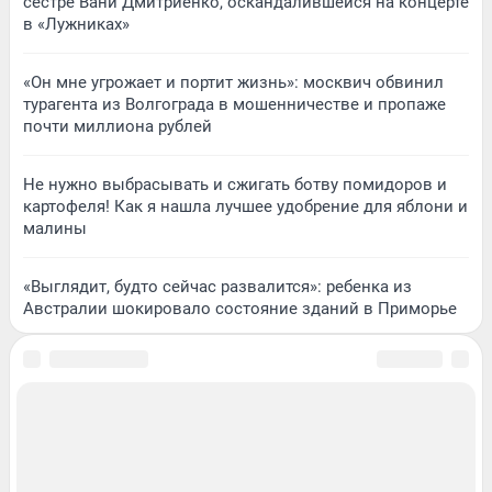
сестре Вани Дмитриенко, оскандалившейся на концерте
в «Лужниках»
«Он мне угрожает и портит жизнь»: москвич обвинил
турагента из Волгограда в мошенничестве и пропаже
почти миллиона рублей
Не нужно выбрасывать и сжигать ботву помидоров и
картофеля! Как я нашла лучшее удобрение для яблони и
малины
«Выглядит, будто сейчас развалится»: ребенка из
Австралии шокировало состояние зданий в Приморье