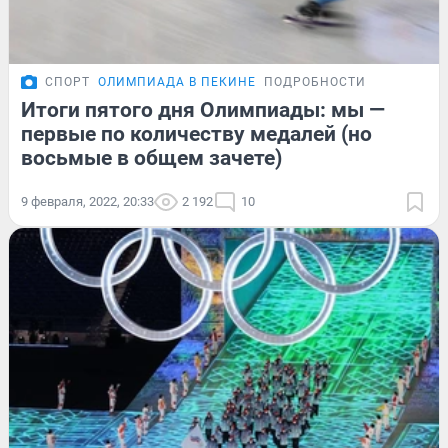
СПОРТ
ОЛИМПИАДА В ПЕКИНЕ
ПОДРОБНОСТИ
Итоги пятого дня Олимпиады: мы —
первые по количеству медалей (но
восьмые в общем зачете)
9 февраля, 2022, 20:33
2 192
10