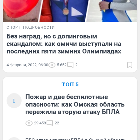
СПОРТ
ПОДРОБНОСТИ
Без наград, но с допинговым
скандалом: как омичи выступали на
последних пяти зимних Олимпиадах
4 февраля, 2022, 06:00
5 652
2
ТОП 5
Пожар и две беспилотные
1
опасности: как Омская область
пережила вторую атаку БПЛА
29 458
22