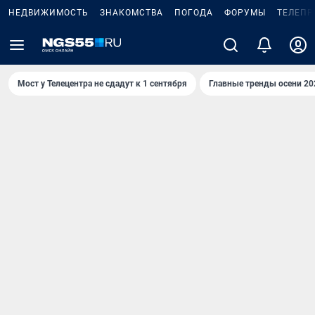
НЕДВИЖИМОСТЬ
ЗНАКОМСТВА
ПОГОДА
ФОРУМЫ
ТЕЛЕПР
Мост у Телецентра не сдадут к 1 сентября
Главные тренды осени 20