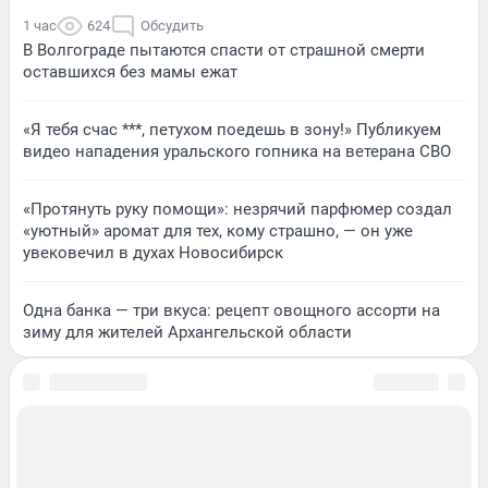
1 час
624
Обсудить
В Волгограде пытаются спасти от страшной смерти
оставшихся без мамы ежат
«Я тебя счас ***, петухом поедешь в зону!» Публикуем
видео нападения уральского гопника на ветерана СВО
«Протянуть руку помощи»: незрячий парфюмер создал
«уютный» аромат для тех, кому страшно, — он уже
увековечил в духах Новосибирск
Одна банка — три вкуса: рецепт овощного ассорти на
зиму для жителей Архангельской области