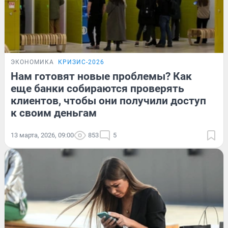
ЭКОНОМИКА
КРИЗИС-2026
Нам готовят новые проблемы? Как
еще банки собираются проверять
клиентов, чтобы они получили доступ
к своим деньгам
13 марта, 2026, 09:00
853
5