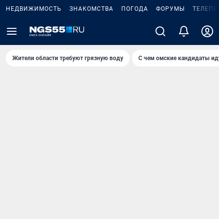
НЕДВИЖИМОСТЬ
ЗНАКОМСТВА
ПОГОДА
ФОРУМЫ
ТЕЛЕПР
Жители области требуют грязную воду
С чем омские кандидаты ид