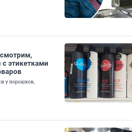
 смотрим,
 с этикетками
оваров
и у порошков,