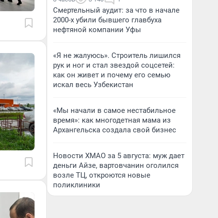
Смертельный аудит: за что в начале
2000-х убили бывшего главбуха
нефтяной компании Уфы
«Я не жалуюсь». Строитель лишился
рук и ног и стал звездой соцсетей:
как он живет и почему его семью
искал весь Узбекистан
«Мы начали в самое нестабильное
время»: как многодетная мама из
Архангельска создала свой бизнес
Новости ХМАО за 5 августа: муж дает
деньги Айзе, вартовчанин оголился
возле ТЦ, откроются новые
поликлиники