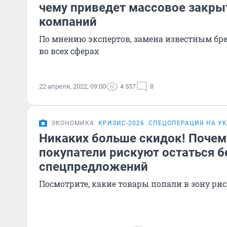
чему приведет массовое закр
компаний
По мнению экспертов, замена известным бре
во всех сферах
22 апреля, 2022, 09:00
4 557
8
ЭКОНОМИКА
КРИЗИС-2026
СПЕЦОПЕРАЦИЯ НА У
Никаких больше скидок! Почем
покупатели рискуют остаться б
спецпредложений
Посмотрите, какие товары попали в зону ри