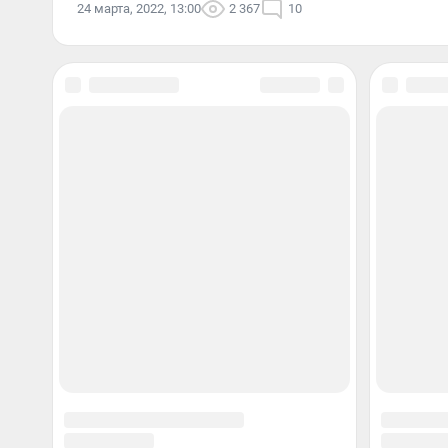
24 марта, 2022, 13:00
2 367
10