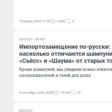
14 марта, 2025, 11:30
2 606
3
БИЗНЕС
ОБЗОР
Импортозамещение по-русски:
насколько отличаются шампуни
«Сьёсс» и «Шаума» от старых т
Кроме шампуней, мы увидели новые этикетк
ополаскивателей и гелей для душа
9 сентября, 2023, 09:00
19 640
10
БИЗНЕС