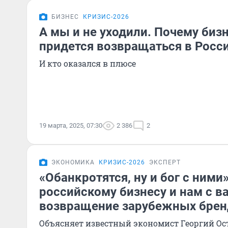
БИЗНЕС
КРИЗИС-2026
А мы и не уходили. Почему биз
придется возвращаться в Росс
И кто оказался в плюсе
19 марта, 2025, 07:30
2 386
2
ЭКОНОМИКА
КРИЗИС-2026
ЭКСПЕРТ
«Обанкротятся, ну и бог с ними»
российскому бизнесу и нам с в
возвращение зарубежных брен
Объясняет известный экономист Георгий О