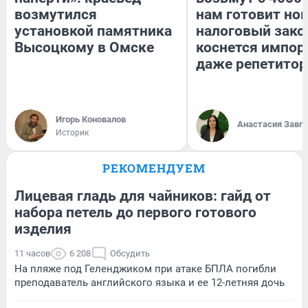
возмутился
нам готовит но
установкой памятника
налоговый зако
Высоцкому в Омске
коснется импор
даже репетитор
Игорь Коновалов
Анастасия Завг
Историк
РЕКОМЕНДУЕМ
Лицевая гладь для чайников: гайд от
набора петель до первого готового
изделия
11 часов
6 208
Обсудить
На пляже под Геленджиком при атаке БПЛА погибли
преподаватель английского языка и ее 12-летняя дочь