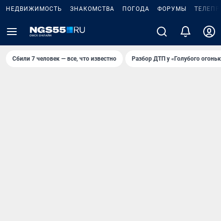
НЕДВИЖИМОСТЬ
ЗНАКОМСТВА
ПОГОДА
ФОРУМЫ
ТЕЛЕПР
Сбили 7 человек — все, что известно
Разбор ДТП у «Голубого огоньк