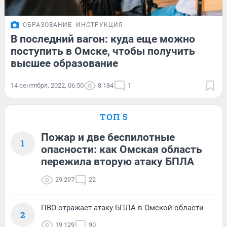
ОБРАЗОВАНИЕ
ИНСТРУКЦИЯ
В последний вагон: куда еще можно
поступить в Омске, чтобы получить
высшее образование
14 сентября, 2022, 06:50
8 184
1
ТОП 5
Пожар и две беспилотные
1
опасности: как Омская область
пережила вторую атаку БПЛА
29 297
22
ПВО отражает атаку БПЛА в Омской области
2
19 129
90