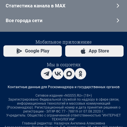
Статистика канала в MAX
Все города сети
Мобильное приложение
Google Play
App Store
Мы в соцсетях
Контактные данные для Роскомнадзора и государственных органов
Сетевое издание «NGS55.RU» (18+)
Зарегистрировано Федеральной службой по надзору в сфере связи,
информационных технологий и массовых коммуникаций
(Роскомнадзор). Регистрационный номер и дата принятия решения о
регистрации - ЭЛ № ФС 77 - 78819 от 07.08.2020 г.
Учредитель: Общество с ограниченной ответственностью "ИНТЕРНЕТ
ТЕХНОЛОГИИ"
Главный редактор: Назарчук Ангелина Алексеевна