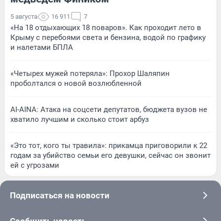
5 августа
16 911
7
«На 18 отдыхающих 18 поваров». Как проходит лето в
Крыму с перебоями света и бензина, водой по графику
и налетами БПЛА
«Четырех мужей потеряла»: Прохор Шаляпин
проболтался о новой возлюбленной
AI-AINA: Атака на соцсети депутатов, бюджета вузов не
хватило лучшим и сколько стоит арбуз
«Это тот, кого ты травила»: прикамца приговорили к 22
годам за убийство семьи его девушки, сейчас он звонит
ей с угрозами
Подписаться на новости