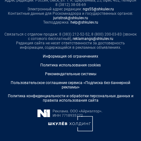
Адрес редакции: Россия, Омск, ул. Т. К. Щербанева, 25, офис 402, телефон
8 (3812) 38-08-69
Электронный адрес редакции:
ngs55@shkulev.ru
Контактные данные для Роскомнадзора и государственных органов:
juristnsk@shkulev.ru
Техподдержка:
help@shkulev.ru
Связаться с отделом продаж: 8 (383) 212-52-52, 8 (800) 200-03-83 (звонок
с сотового бесплатный),
reklamangs@shkulev.ru
Редакция сайта не несет ответственности за достоверность
информации, содержащейся в рекламных объявлениях.
Информация об ограничениях
Политика использования cookies
Рекомендательные системы
Пользовательское соглашение сервиса «Подписка без баннерной
рекламы»
Политика конфиденциальности и обработки персональных данных и
правила использования сайта