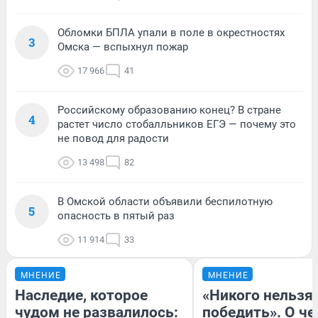
Обломки БПЛА упали в поле в окрестностях
3
Омска — вспыхнул пожар
17 966
41
Российскому образованию конец? В стране
4
растет число стобалльников ЕГЭ — почему это
не повод для радости
13 498
82
В Омской области объявили беспилотную
5
опасность в пятый раз
11 914
33
МНЕНИЕ
МНЕНИЕ
Наследие, которое
«Никого нельзя
чудом не развалилось:
победить». О ч