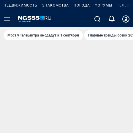
НЕДВИЖИМОСТЬ
ЗНАКОМСТВА
ПОГОДА
ФОРУМЫ
ТЕЛЕПР
Мост у Телецентра не сдадут к 1 сентября
Главные тренды осени 20