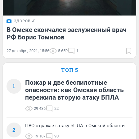
ЗДОРОВЬЕ
В Омске скончался заслуженный врач
РФ Борис Томилов
27 декабря, 2021, 15:56
5 659
1
ТОП 5
Пожар и две беспилотные
1
опасности: как Омская область
пережила вторую атаку БПЛА
29 436
22
ПВО отражает атаку БПЛА в Омской области
2
19 187
90