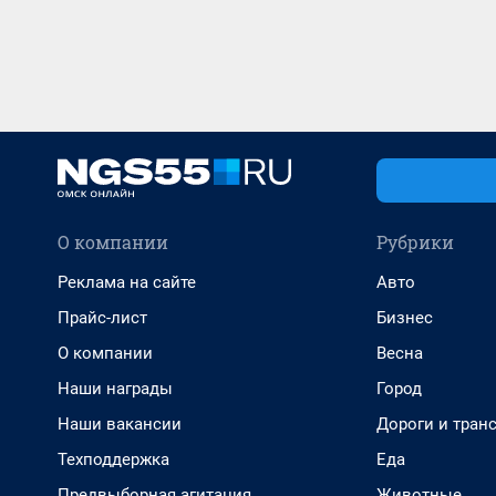
О компании
Рубрики
Реклама на сайте
Авто
Прайс-лист
Бизнес
О компании
Весна
Наши награды
Город
Наши вакансии
Дороги и тран
Техподдержка
Еда
Предвыборная агитация
Животные