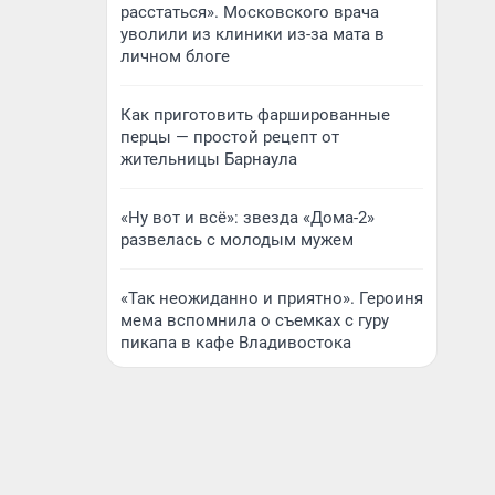
расстаться». Московского врача
уволили из клиники из-за мата в
личном блоге
Как приготовить фаршированные
перцы — простой рецепт от
жительницы Барнаула
«Ну вот и всё»: звезда «Дома-2»
развелась с молодым мужем
«Так неожиданно и приятно». Героиня
мема вспомнила о съемках с гуру
пикапа в кафе Владивостока