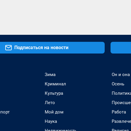
Подписаться на новости
Зима
Он и она
Криминал
Осень
Культура
Политик
Лето
Происше
спорт
Мой дом
Работа
Наука
Развлеч
Недвижимость
Религия