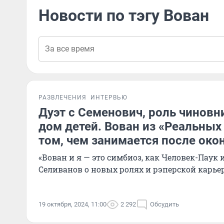
Новости по тэгу Вован
РАЗВЛЕЧЕНИЯ
ИНТЕРВЬЮ
Дуэт с Семенович, роль чиновн
дом детей. Вован из «Реальных
том, чем занимается после око
«Вован и я — это симбиоз, как Человек-Паук
Селиванов о новых ролях и рэперской карье
19 октября, 2024, 11:00
2 292
Обсудить