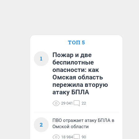
ТОП 5
Пожар и две
1
беспилотные
опасности: как
Омская область
пережила вторую
атаку БПЛА
29 041
22
ПВО отражает атаку БПЛА в
2
Омской области
18 984
90