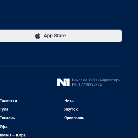
App Store
Тольятти
Чита
Тула
Якутск
Тюмень
Ярославль
Уфа
ХМАО — Югра