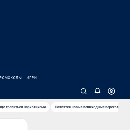
РОМОКОДЫ
ИГРЫ
аще травиться наркотиками
Появятся новые пешеходные переходы