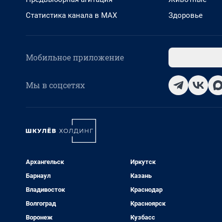
Статистика канала в MAX
Здоровье
Мобильное приложение
Мы в соцсетях
Архангельск
Иркутск
Барнаул
Казань
Владивосток
Краснодар
Волгоград
Красноярск
Воронеж
Кузбасс