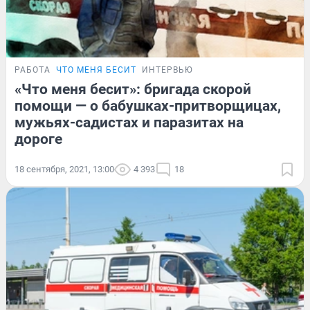
РАБОТА
ЧТО МЕНЯ БЕСИТ
ИНТЕРВЬЮ
«Что меня бесит»: бригада скорой
помощи — о бабушках-притворщицах,
мужьях-садистах и паразитах на
дороге
18 сентября, 2021, 13:00
4 393
18