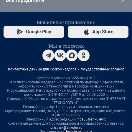
Все города сети
Мобильное приложение
Google Play
App Store
Мы в соцсетях
Контактные данные для Роскомнадзора и государственных органов
Сетевое издание «NGS55.RU» (18+)
Зарегистрировано Федеральной службой по надзору в сфере связи,
информационных технологий и массовых коммуникаций
(Роскомнадзор). Регистрационный номер и дата принятия решения о
регистрации - ЭЛ № ФС 77 - 78819 от 07.08.2020 г.
Учредитель: Общество с ограниченной ответственностью "ИНТЕРНЕТ
ТЕХНОЛОГИИ"
Главный редактор: Назарчук Ангелина Алексеевна
Адрес редакции: Россия, Омск, ул. Т. К. Щербанева, 25, офис 402, телефон
8 (3812) 38-08-69
Электронный адрес редакции:
ngs55@shkulev.ru
Контактные данные для Роскомнадзора и государственных органов:
juristnsk@shkulev.ru
Техподдержка:
help@shkulev.ru