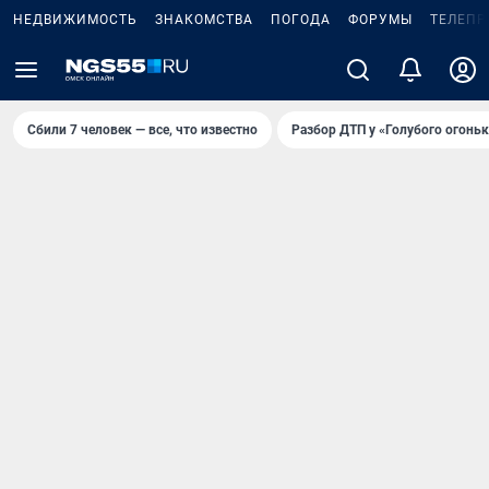
НЕДВИЖИМОСТЬ
ЗНАКОМСТВА
ПОГОДА
ФОРУМЫ
ТЕЛЕПР
Сбили 7 человек — все, что известно
Разбор ДТП у «Голубого огоньк