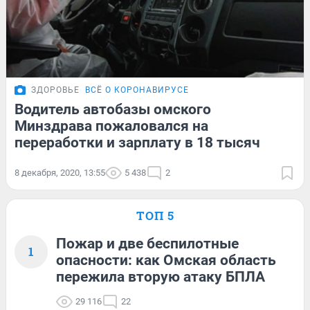
ЗДОРОВЬЕ
ВСЁ О КОРОНАВИРУСЕ
Водитель автобазы омского
Минздрава пожаловался на
переработки и зарплату в 18 тысяч
8 декабря, 2020, 13:55
5 438
2
ТОП 5
Пожар и две беспилотные
1
опасности: как Омская область
пережила вторую атаку БПЛА
29 116
22