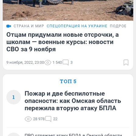
СТРАНА И МИР
СПЕЦОПЕРАЦИЯ НА УКРАИНЕ
ПОДРОБНОС
Отцам придумали новые отсрочки, а
школам — военные курсы: новости
СВО за 9 ноября
9 ноября, 2022, 23:00
1 540
3
ТОП 5
Пожар и две беспилотные
1
опасности: как Омская область
пережила вторую атаку БПЛА
28 978
22
ПВО отражает атаку БПЛА в Омской области