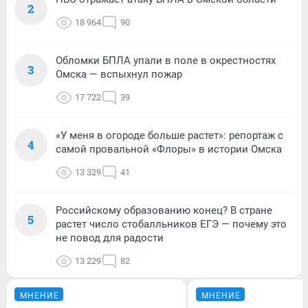
2
18 964
90
Обломки БПЛА упали в поле в окрестностях
3
Омска — вспыхнул пожар
17 722
39
«У меня в огороде больше растет»: репортаж с
4
самой провальной «Флоры» в истории Омска
13 329
41
Российскому образованию конец? В стране
5
растет число стобалльников ЕГЭ — почему это
не повод для радости
13 229
82
МНЕНИЕ
МНЕНИЕ