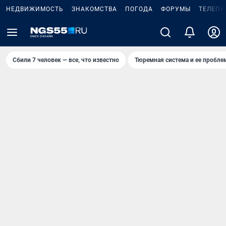
НЕДВИЖИМОСТЬ
ЗНАКОМСТВА
ПОГОДА
ФОРУМЫ
ТЕЛЕПР
Сбили 7 человек — все, что известно
Тюремная система и ее пробл