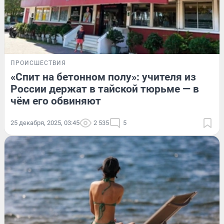
ПРОИСШЕСТВИЯ
«Спит на бетонном полу»: учителя из
России держат в тайской тюрьме — в
чём его обвиняют
25 декабря, 2025, 03:45
2 535
5