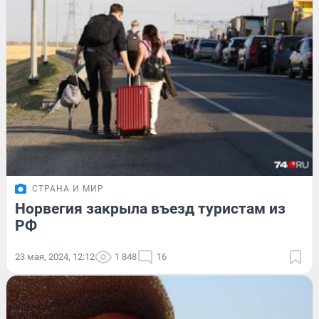
СТРАНА И МИР
Норвегия закрыла въезд туристам из
РФ
23 мая, 2024, 12:12
1 848
16