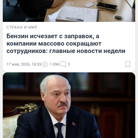
СТРАНА И МИР
Бензин исчезает с заправок, а
компании массово сокращают
сотрудников: главные новости недели
17 мая, 2026, 18:33
1 096
3