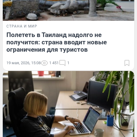
СТРАНА И МИР
Полететь в Таиланд надолго не
получится: страна вводит новые
ограничения для туристов
19 мая, 2026, 15:08
1 451
1