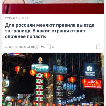
СТРАНА И МИР
Для россиян меняют правила выезда
за границу. В какие страны станет
сложнее попасть
30 июня, 2026, 03:18
693
2