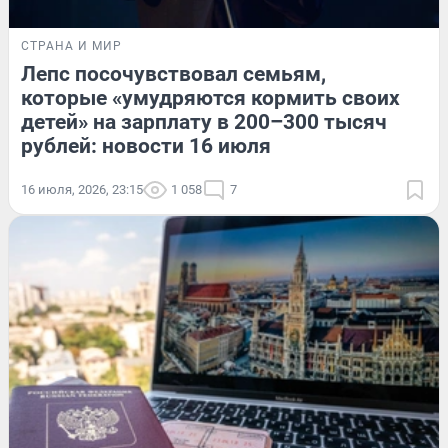
СТРАНА И МИР
Лепс посочувствовал семьям,
которые «умудряются кормить своих
детей» на зарплату в 200–300 тысяч
рублей: новости 16 июля
16 июля, 2026, 23:15
1 058
7