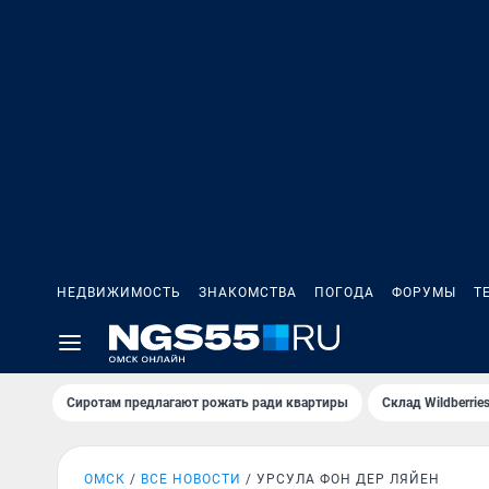
НЕДВИЖИМОСТЬ
ЗНАКОМСТВА
ПОГОДА
ФОРУМЫ
Т
Сиротам предлагают рожать ради квартиры
Склад Wildberri
ОМСК
ВСЕ НОВОСТИ
УРСУЛА ФОН ДЕР ЛЯЙЕН