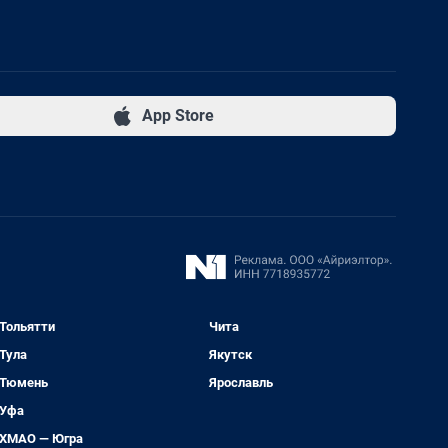
App Store
Тольятти
Чита
Тула
Якутск
Тюмень
Ярославль
Уфа
ХМАО — Югра