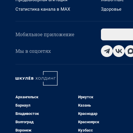
Статистика канала в MAX
Здоровье
Мобильное приложение
Мы в соцсетях
Архангельск
Иркутск
Барнаул
Казань
Владивосток
Краснодар
Волгоград
Красноярск
Воронеж
Кузбасс