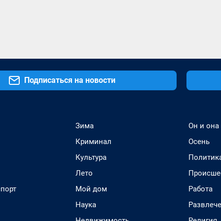
Подписаться на новости
Зима
Он и она
Криминал
Осень
Культура
Политик
Лето
Происше
спорт
Мой дом
Работа
Наука
Развлеч
Недвижимость
Религия