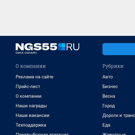
О компании
Рубрики
Реклама на сайте
Авто
Прайс-лист
Бизнес
О компании
Весна
Наши награды
Город
Наши вакансии
Дороги и тран
Техподдержка
Еда
Предвыборная агитация
Животные