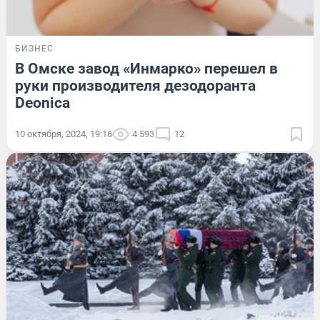
БИЗНЕС
В Омске завод «Инмарко» перешел в
руки производителя дезодоранта
Deoniсa
10 октября, 2024, 19:16
4 593
12