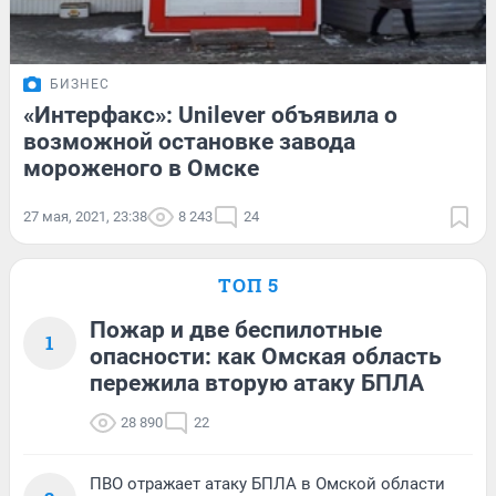
БИЗНЕС
«Интерфакс»: Unilever объявила о
возможной остановке завода
мороженого в Омске
27 мая, 2021, 23:38
8 243
24
ТОП 5
Пожар и две беспилотные
1
опасности: как Омская область
пережила вторую атаку БПЛА
28 890
22
ПВО отражает атаку БПЛА в Омской области