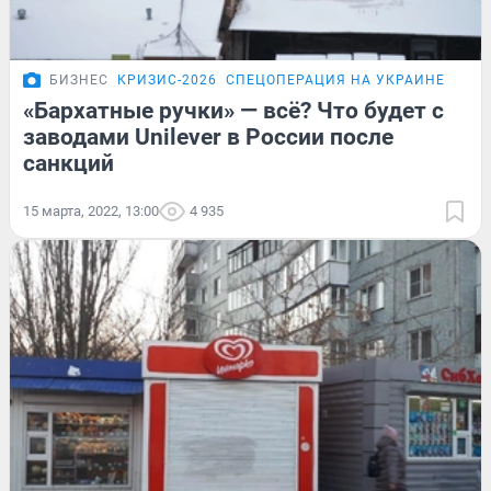
БИЗНЕС
КРИЗИС-2026
СПЕЦОПЕРАЦИЯ НА УКРАИНЕ
ПОД
«Бархатные ручки» — всё? Что будет с
заводами Unilever в России после
санкций
15 марта, 2022, 13:00
4 935