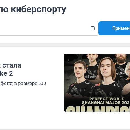
 по киберспорту
Примен
 стала
ke 2
фонд в размере 500