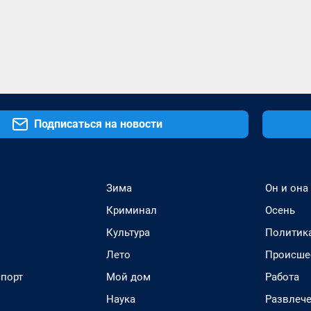
Подписаться на новости
Зима
Он и она
Криминал
Осень
Культура
Политик
Лето
Происше
спорт
Мой дом
Работа
Наука
Развлеч