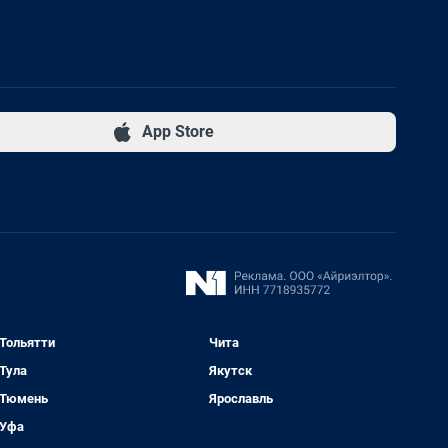
App Store
Тольятти
Чита
Тула
Якутск
Тюмень
Ярославль
Уфа