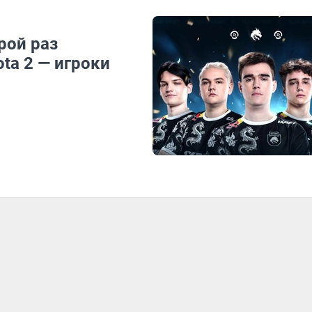
рой раз
ta 2 — игроки