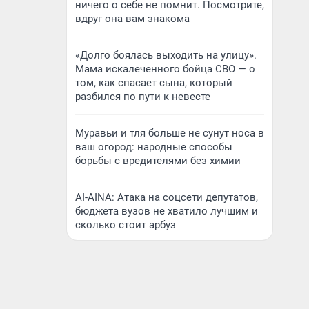
ничего о себе не помнит. Посмотрите,
вдруг она вам знакома
«Долго боялась выходить на улицу».
Мама искалеченного бойца СВО — о
том, как спасает сына, который
разбился по пути к невесте
Муравьи и тля больше не сунут носа в
ваш огород: народные способы
борьбы с вредителями без химии
AI-AINA: Атака на соцсети депутатов,
бюджета вузов не хватило лучшим и
сколько стоит арбуз