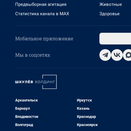
Предвыборная агитация
Животные
Статистика канала в MAX
Здоровье
Мобильное приложение
Мы в соцсетях
Архангельск
Иркутск
Барнаул
Казань
Владивосток
Краснодар
Волгоград
Красноярск