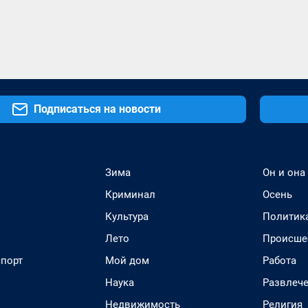
Подписаться на новости
Зима
Он и она
Криминал
Осень
Культура
Политик
Лето
Происше
спорт
Мой дом
Работа
Наука
Развлеч
Недвижимость
Религия