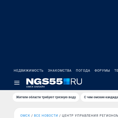
НЕДВИЖИМОСТЬ
ЗНАКОМСТВА
ПОГОДА
ФОРУМЫ
Т
Жители области требуют грязную воду
С чем омские кандида
ОМСК
ВСЕ НОВОСТИ
ЦЕНТР УПРАВЛЕНИЯ РЕГИОНО