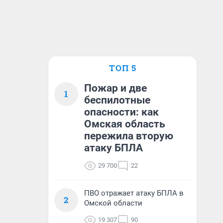
ТОП 5
Пожар и две
1
беспилотные
опасности: как
Омская область
пережила вторую
атаку БПЛА
29 700
22
ПВО отражает атаку БПЛА в
2
Омской области
19 307
90