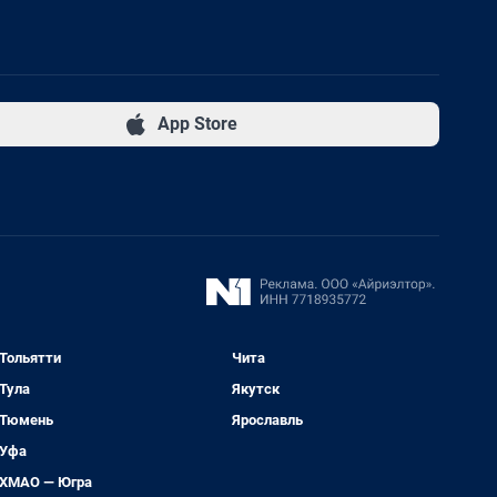
App Store
Тольятти
Чита
Тула
Якутск
Тюмень
Ярославль
Уфа
ХМАО — Югра