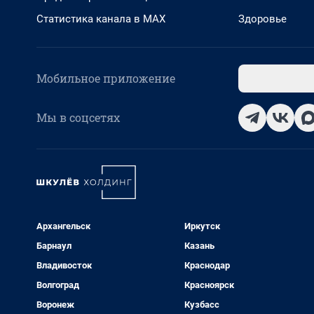
Статистика канала в MAX
Здоровье
Мобильное приложение
Мы в соцсетях
Архангельск
Иркутск
Барнаул
Казань
Владивосток
Краснодар
Волгоград
Красноярск
Воронеж
Кузбасс