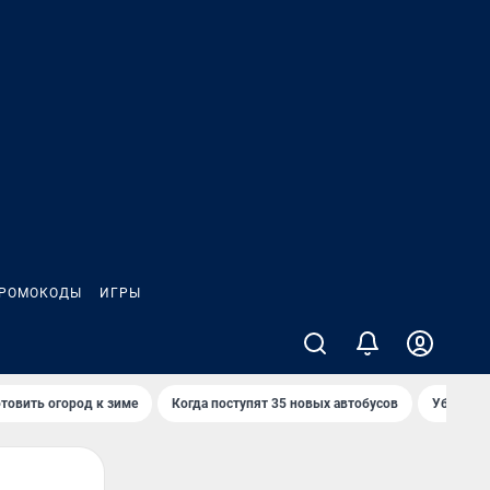
РОМОКОДЫ
ИГРЫ
товить огород к зиме
Когда поступят 35 новых автобусов
Убийца р