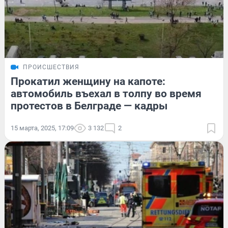
ПРОИСШЕСТВИЯ
Прокатил женщину на капоте:
автомобиль въехал в толпу во время
протестов в Белграде — кадры
15 марта, 2025, 17:09
3 132
2