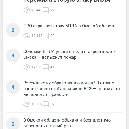
29 440
22
ПВО отражает атаку БПЛА в Омской области
2
19 195
90
Обломки БПЛА упали в поле в окрестностях
3
Омска — вспыхнул пожар
17 970
41
Российскому образованию конец? В стране
4
растет число стобалльников ЕГЭ — почему это
не повод для радости
13 502
82
В Омской области объявили беспилотную
5
опасность в пятый раз