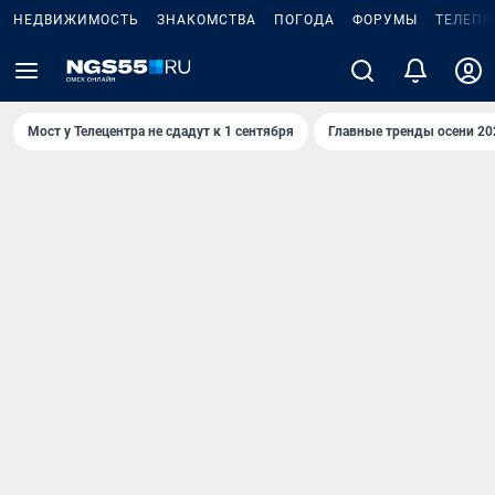
НЕДВИЖИМОСТЬ
ЗНАКОМСТВА
ПОГОДА
ФОРУМЫ
ТЕЛЕПР
Мост у Телецентра не сдадут к 1 сентября
Главные тренды осени 20