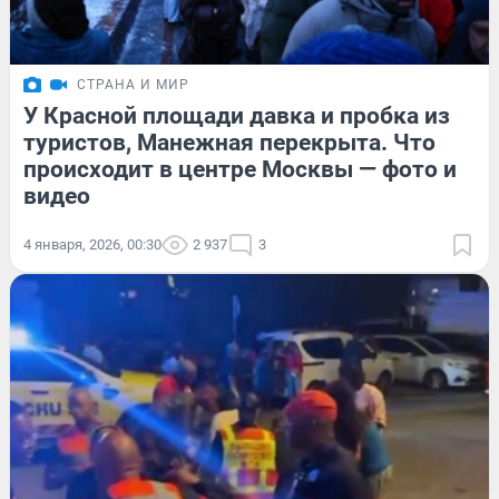
СТРАНА И МИР
У Красной площади давка и пробка из
туристов, Манежная перекрыта. Что
происходит в центре Москвы — фото и
видео
4 января, 2026, 00:30
2 937
3