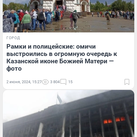
ГОРОД
Рамки и полицейские: омичи
выстроились в огромную очередь к
Казанской иконе Божией Матери —
фото
2 июня, 2024, 15:27
3 804
15