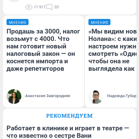
11 917
33
МНЕНИЕ
МНЕНИЕ
Продашь за 3000, налог
«Мы видим нов
возьмут с 4000. Что
Нолана»: с каки
нам готовит новый
настроем нужн
налоговый закон — он
смотреть «Одис
коснется импорта и
чтобы она не
даже репетиторов
выглядела как 
Анастасия Завгородняя
Надежда Губарь
РЕКОМЕНДУЕМ
Работает в клинике и играет в театре —
что известно о сестре Вани