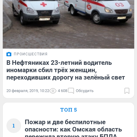
ПРОИСШЕСТВИЯ
В Нефтяниках 23-летний водитель
иномарки сбил трёх женщин,
переходивших дорогу на зелёный свет
20 февраля, 2019, 10:22
4 608
Обсудить
ТОП 5
Пожар и две беспилотные
1
опасности: как Омская область
пережила вторую атаку БПЛА