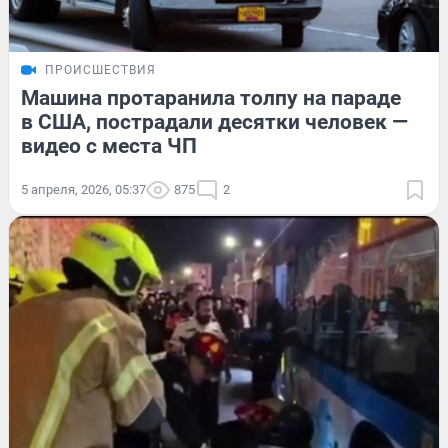
ПРОИСШЕСТВИЯ
Машина протаранила толпу на параде
в США, пострадали десятки человек —
видео с места ЧП
5 апреля, 2026, 05:37
875
2