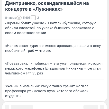
Дмитриенко, оскандалившейся на
концерте в «Лужниках»
8 часов
5 605
2
«Шрамы болят ужасно». Екатеринбурженка, которую
облили кислотой по указке бывшего, рассказала о
своем восстановлении
«Напоминает куриное мясо»: ярославцы нашли в лесу
необычный гриб — что это
«Позавтракал и побежал — это уже привычка»: история
пермского марафонца Владимира Никитина — он стал
чемпионом РФ 35 раз
Ученый в изгнании: какую тайну хранит могила
профессора уфимского вуза, которого обожали
студенты