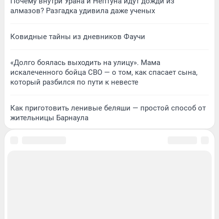
Почему внутри Урана и Нептуна идут дожди из
алмазов? Разгадка удивила даже ученых
Ковидные тайны из дневников Фаучи
«Долго боялась выходить на улицу». Мама
искалеченного бойца СВО — о том, как спасает сына,
который разбился по пути к невесте
Как приготовить ленивые беляши — простой способ от
жительницы Барнаула