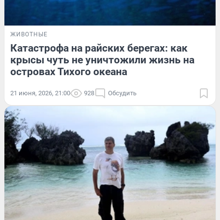
ЖИВОТНЫЕ
Катастрофа на райских берегах: как
крысы чуть не уничтожили жизнь на
островах Тихого океана
21 июня, 2026, 21:00
928
Обсудить