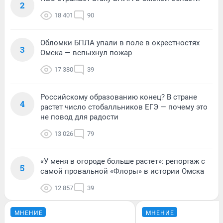
2
18 401
90
Обломки БПЛА упали в поле в окрестностях
3
Омска — вспыхнул пожар
17 380
39
Российскому образованию конец? В стране
4
растет число стобалльников ЕГЭ — почему это
не повод для радости
13 026
79
«У меня в огороде больше растет»: репортаж с
5
самой провальной «Флоры» в истории Омска
12 857
39
МНЕНИЕ
МНЕНИЕ