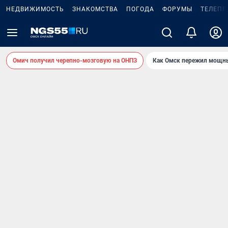
НЕДВИЖИМОСТЬ
ЗНАКОМСТВА
ПОГОДА
ФОРУМЫ
ТЕЛЕПР
Омич получил черепно-мозговую на ОНПЗ
Как Омск пережил мощны