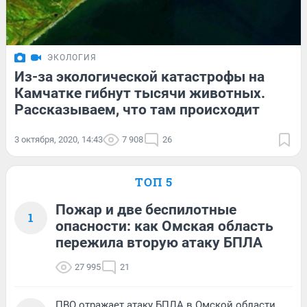
ЭКОЛОГИЯ
Из-за экологической катастрофы на
Камчатке гибнут тысячи животных.
Рассказываем, что там происходит
3 октября, 2020, 14:43
7 908
26
ТОП 5
Пожар и две беспилотные
1
опасности: как Омская область
пережила вторую атаку БПЛА
27 995
21
ПВО отражает атаку БПЛА в Омской области